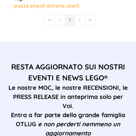
piazza
empoli
diorama
uberti
1
First Page
Previous Page
Next Page
Last Page
RESTA AGGIORNATO SUI NOSTRI
EVENTI E NEWS LEGO®
Le nostre MOC, le nostre RECENSIONI, le
PRESS RELEASE in anteprima solo per
Voi.
Entra a far parte della grande famiglia
OTLUG
e non perderti nemmeno un
aggiornamento