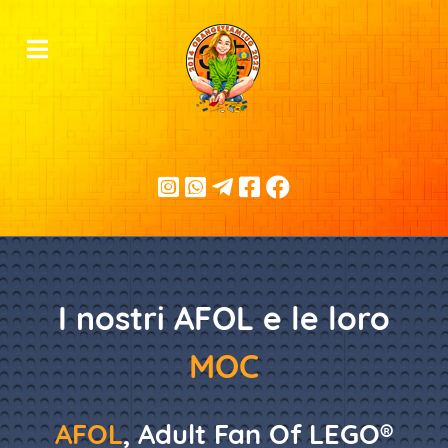
I nostri AFOL e le loro
MOC
AFOL
, Adult Fan Of LEGO®