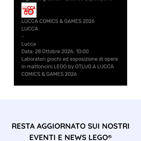
28
Ott
LUCCA COMICS & GAMES 2026
LUCCA
-
Lucca
Data:
28 Ottobre 2026, 10:00
Laboratori giochi ed esposizione di opere
in mattoncini LEGO by OTLUG A LUCCA
COMICS & GAMES 2026
RESTA AGGIORNATO SUI NOSTRI
EVENTI E NEWS LEGO®