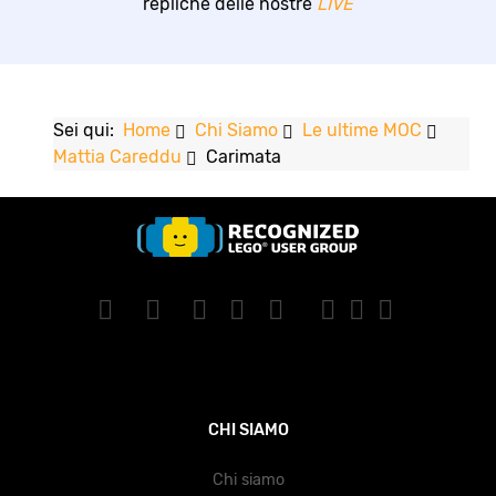
repliche delle nostre
LIVE
Sei qui:
Home
Chi Siamo
Le ultime MOC
Mattia Careddu
Carimata
CHI SIAMO
Chi siamo