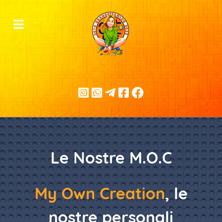
Le Nostre M.O.C
My Own Creation
, le
nostre personali