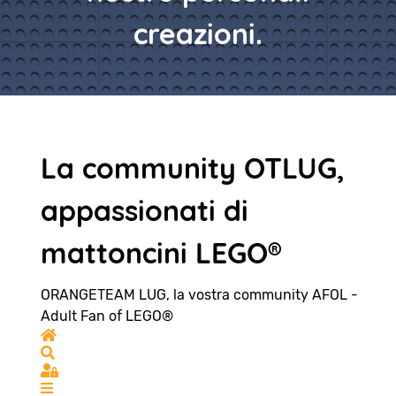
creazioni.
La community OTLUG,
appassionati di
mattoncini LEGO®
ORANGETEAM LUG, la vostra community AFOL -
Adult Fan of LEGO®
Home
Search
Sign In