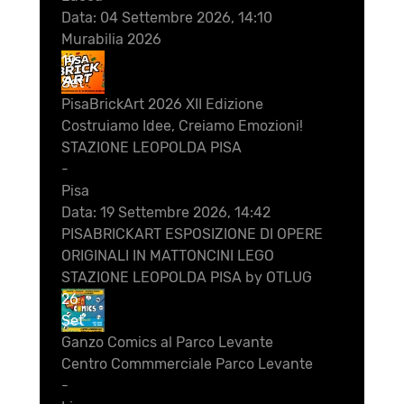
Data:
04 Settembre 2026, 14:10
Murabilia 2026
19
Set
PisaBrickArt 2026 XII Edizione
Costruiamo Idee, Creiamo Emozioni!
STAZIONE LEOPOLDA PISA
-
Pisa
Data:
19 Settembre 2026, 14:42
PISABRICKART ESPOSIZIONE DI OPERE
ORIGINALI IN MATTONCINI LEGO
STAZIONE LEOPOLDA PISA by OTLUG
26
Set
Ganzo Comics al Parco Levante
Centro Commmerciale Parco Levante
-