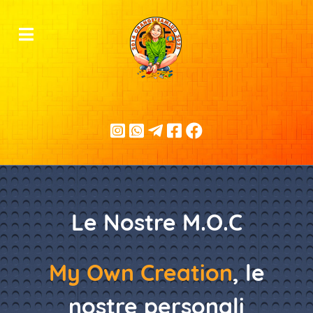
Le Nostre M.O.C
My Own Creation
, le
nostre personali