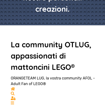
creazioni.
La community OTLUG,
appassionati di
mattoncini LEGO®
ORANGETEAM LUG, la vostra community AFOL -
Adult Fan of LEGO®
Home
Search
Sign In