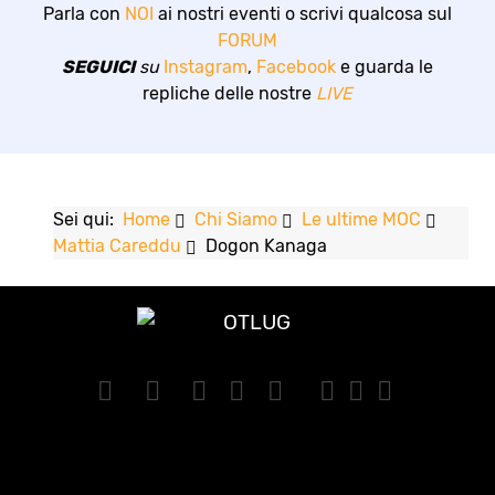
Parla con
NOI
ai nostri eventi o scrivi qualcosa sul
FORUM
SEGUICI
su
Instagram
,
Facebook
e guarda le
repliche delle nostre
LIVE
Sei qui:
Home
Chi Siamo
Le ultime MOC
Mattia Careddu
Dogon Kanaga