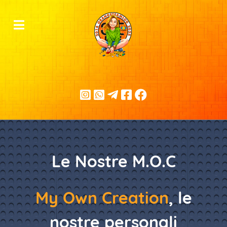
Le Nostre M.O.C
My Own Creation
, le
nostre personali