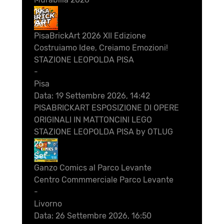
19
Set
PisaBrickArt 2026 XII Edizione
Costruiamo Idee, Creiamo Emozioni!
STAZIONE LEOPOLDA PISA
-
Pisa
Data:
19 Settembre 2026, 14:42
PISABRICKART ESPOSIZIONE DI OPERE
ORIGINALI IN MATTONCINI LEGO
STAZIONE LEOPOLDA PISA by OTLUG
26
Set
Ganzo Comics al Parco Levante
Centro Commmerciale Parco Levante
-
Livorno
Data:
26 Settembre 2026, 16:50