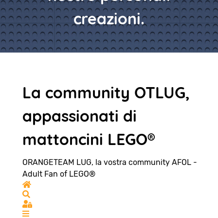
creazioni.
La community OTLUG,
appassionati di
mattoncini LEGO®
ORANGETEAM LUG, la vostra community AFOL -
Adult Fan of LEGO®
Home
Search
Sign In