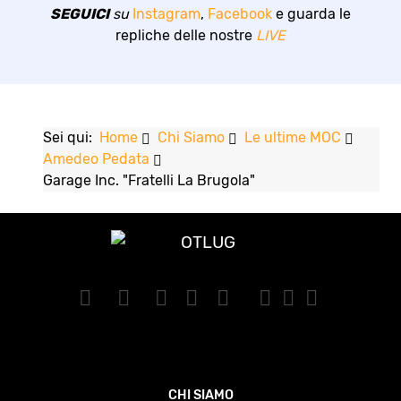
SEGUICI
su
Instagram
,
Facebook
e guarda le
repliche delle nostre
LIVE
Sei qui:
Home
Chi Siamo
Le ultime MOC
Amedeo Pedata
Garage Inc. "Fratelli La Brugola"
CHI SIAMO