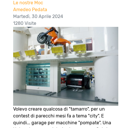
Le nostre Moc
Amedeo Pedata
Martedì, 30 Aprile 2024
1280 Visite
Volevo creare qualcosa di "tamarro", per un
contest di parecchi mesi fa a tema "city". E
quindi... garage per macchine "pompate". Una