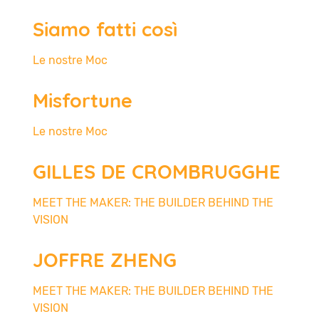
Siamo fatti così
Le nostre Moc
Misfortune
Le nostre Moc
GILLES DE CROMBRUGGHE
MEET THE MAKER: THE BUILDER BEHIND THE
VISION
JOFFRE ZHENG
MEET THE MAKER: THE BUILDER BEHIND THE
VISION