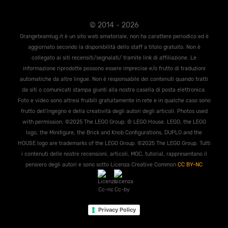
© 2014 - 2026
Orangeteamlug.it è un sito web amatoriale, non ha carattere periodico ed è
aggiornato secondo la disponibilità dello staff a titolo gratuito. Non è
collegato ai siti recensiti/segnalati/ tramite link di affiliazione. Le
informazione riprodotte possono essere imprecise e/o frutto di traduzioni
automatiche da altre lingue. Non è responsabile dei contenuti quando tratti
da siti o comunicati stampa giunti alla nostra casella di posta elettronica.
Foto e video sono altresi fruibili gratuitamente in rete e in qualche caso sono
frutto dell'ingegno e della creatività degli autori degli articoli. Photos used
with permission. ©2025 The LEGO Group. © LEGO House. LEGO, the LEGO
logo, the Miniﬁgure, the Brick and Knob Conﬁgurations, DUPLO and the
HOUSE logo are trademarks of the LEGO Group. ©2025 The LEGO Group. Tutti
i contenuti delle nostre recensioni, articoli, MOC, tutorial, rappresentano il
pensiero degli autori e sono sotto Licenza Creative Common
CC BY-NC
Privacy Policy