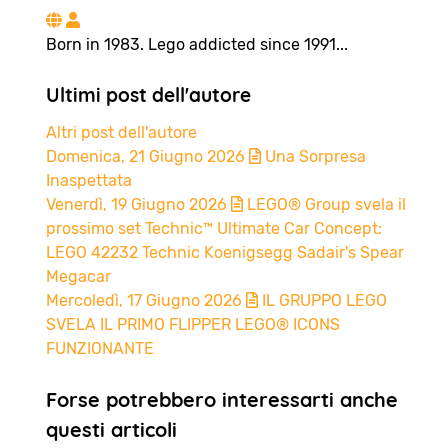
Amedeo Pedata
Born in 1983. Lego addicted since 1991...
Ultimi post dell'autore
Altri post dell'autore
Domenica, 21 Giugno 2026
Una Sorpresa
Inaspettata
Venerdì, 19 Giugno 2026
LEGO® Group svela il
prossimo set Technic™ Ultimate Car Concept:
LEGO 42232 Technic Koenigsegg Sadair's Spear
Megacar
Mercoledì, 17 Giugno 2026
IL GRUPPO LEGO
SVELA IL PRIMO FLIPPER LEGO® ICONS
FUNZIONANTE
Forse potrebbero interessarti anche
questi articoli