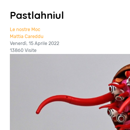
Pastlahniul
Le nostre Moc
Mattia Careddu
Venerdì, 15 Aprile 2022
13860 Visite