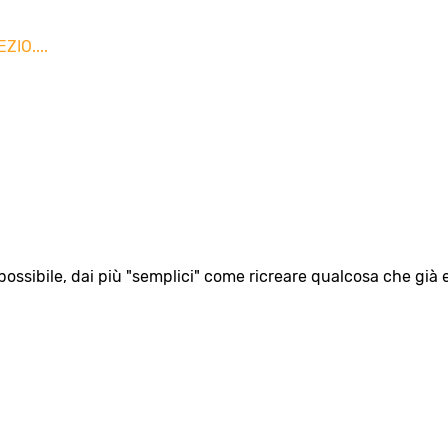
IO....
possibile, dai più "semplici" come ricreare qualcosa che già e