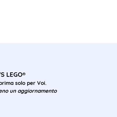
WS LEGO®
rima solo per Voi.
eno un aggiornamento