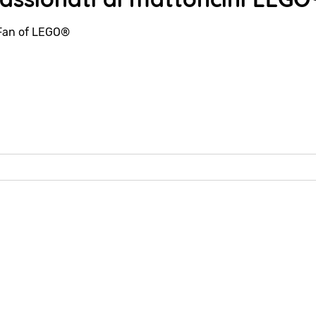
Fan of LEGO®