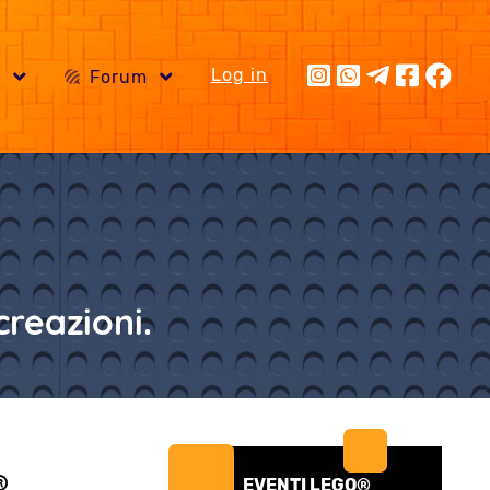
Log in
i
Forum
creazioni.
®
EVENTI LEGO®