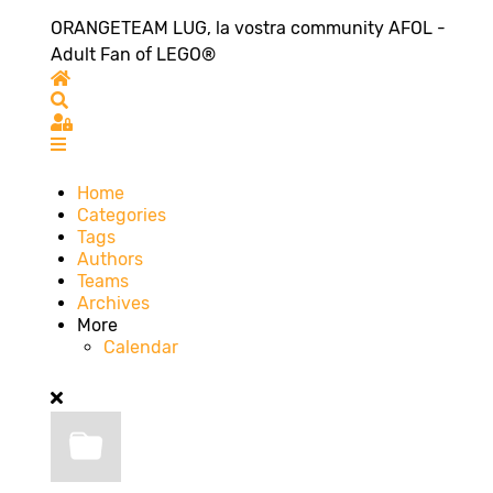
ORANGETEAM LUG, la vostra community AFOL -
Adult Fan of LEGO®
Home
Search
Sign In
Home
Categories
Tags
Authors
Teams
Archives
More
Calendar