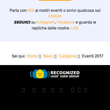
Parla con
NOI
ai nostri eventi o scrivi qualcosa sul
FORUM
SEGUICI
su
Instagram
,
Facebook
e guarda le
repliche delle nostre
LIVE
Sei qui:
Home
News
Categorie
Eventi 2017