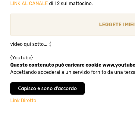
LINK AL CANALE
di I 2 sul mattocino.
LEGGETE I MIE
video qui sotto... :)
{YouTube}
Questo contenuto può caricare cookie www.youtub
Accettando accederai a un servizio fornito da una terz
Capisco e sono d'accordo
Link Diretto