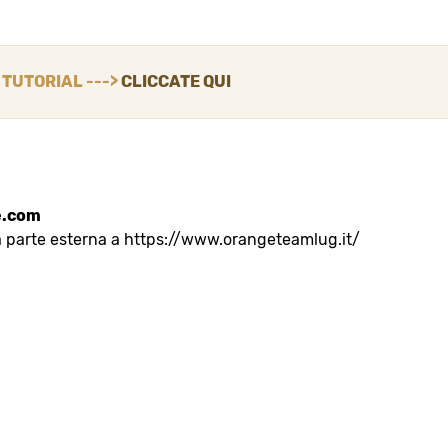
I TUTORIAL --->
CLICCATE QUI
e.com
a parte esterna a https://www.orangeteamlug.it/