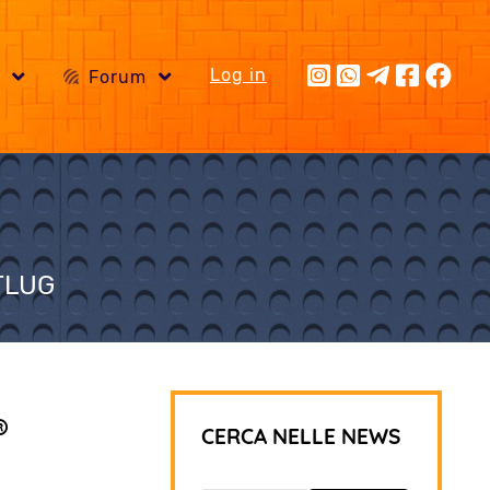
Log in
i
Forum
OTLUG
®
CERCA NELLE NEWS