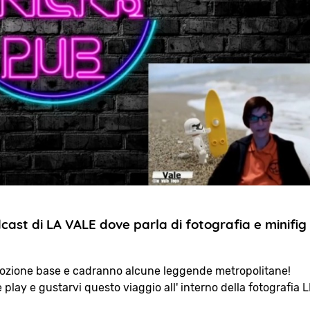
dcast di LA VALE dove parla di fotografia e minifi
 nozione base e cadranno alcune leggende metropolitane!
 play e gustarvi questo viaggio all' interno della fotografia 