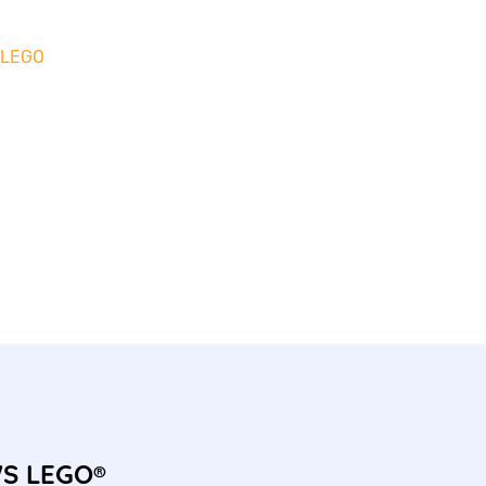
a LEGO
WS LEGO®