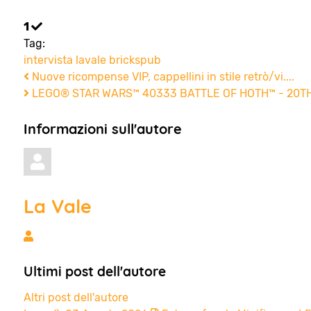
1
Tag:
intervista
lavale
brickspub
Nuove ricompense VIP, cappellini in stile retrò/vi....
LEGO® STAR WARS™ 40333 BATTLE OF HOTH™ - 20TH 
Informazioni sull'autore
La Vale
La Vale
Ultimi post dell'autore
Altri post dell'autore