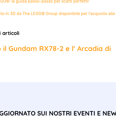
GO®: la guida passo-passo per scatti perfetti!
to in 3D da The LEGO® Group disponibile per l'acquisto all
articoli
 il Gundam RX78-2 e l' Arcadia di
GGIORNATO SUI NOSTRI EVENTI E NE