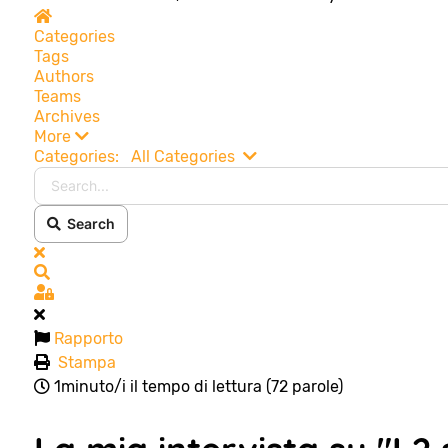
Home
Categories
Tags
Authors
Teams
Archives
More
Search...
Categories:
All Categories
Search
x
Search
Sign In
Rapporto
Stampa
1minuto/i il tempo di lettura
(72 parole)