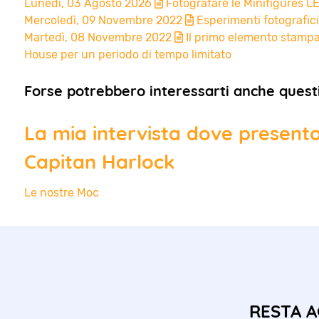
Lunedì, 03 Agosto 2026
Fotografare le Minifigures LE
Mercoledì, 09 Novembre 2022
Esperimenti fotografici
Martedì, 08 Novembre 2022
Il primo elemento stampa
House per un periodo di tempo limitato
Forse potrebbero interessarti anche questi 
La mia intervista dove presento
Capitan Harlock
Le nostre Moc
RESTA A