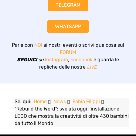
TELEGRAM
WHATSAPP
Parla con
NOI
ai nostri eventi o scrivi qualcosa sul
FORUM
SEGUICI
su
Instagram
,
Facebook
e guarda le
repliche delle nostre
LIVE
Sei qui:
Home
News
Fabio Filippi
“Rebuild the Word”: svelata oggi l’installazione
LEGO che mostra la creatività di oltre 430 bambini
da tutto il Mondo