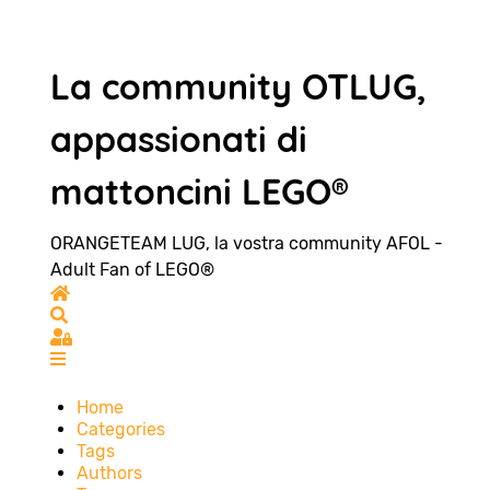
La community OTLUG,
appassionati di
mattoncini LEGO®
ORANGETEAM LUG, la vostra community AFOL -
Adult Fan of LEGO®
Home
Search
Sign In
Home
Categories
Tags
Authors