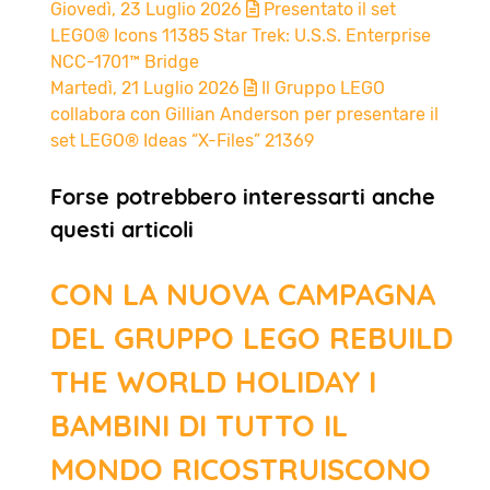
Giovedì, 23 Luglio 2026
Presentato il set
LEGO® Icons 11385 Star Trek: U.S.S. Enterprise
NCC-1701™ Bridge
Martedì, 21 Luglio 2026
Il Gruppo LEGO
collabora con Gillian Anderson per presentare il
set LEGO® Ideas “X-Files” 21369
Forse potrebbero interessarti anche
questi articoli
CON LA NUOVA CAMPAGNA
DEL GRUPPO LEGO REBUILD
THE WORLD HOLIDAY I
BAMBINI DI TUTTO IL
MONDO RICOSTRUISCONO