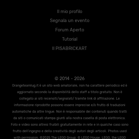
Il mio profilo
Segnala un evento
Forum Aperto
Tutorial
Il PISABRICKART
© 2014 - 2026
Orangeteamlug.it è un sito web amatoriale, non ha carattere periodico ed è
aggiornato secondo la disponibilità dello staff a titolo gratuito. Non è
collegato ai siti recensiti/segnalati/ tramite link di affiliazione. Le
informazione riprodotte possono essere imprecise e/o frutto di traduzioni
automatiche da altre lingue. Non è responsabile dei contenuti quando tratti
da siti o comunicati stampa giunti alla nostra casella di posta elettronica.
Foto e video sono altresi fruibili gratuitamente in rete e in qualche caso sono
frutto dell'ingegno e della creatività degli autori degli articoli. Photos used
with permission. ©2025 The LEGO Group. © LEGO House. LEGO, the LEGO