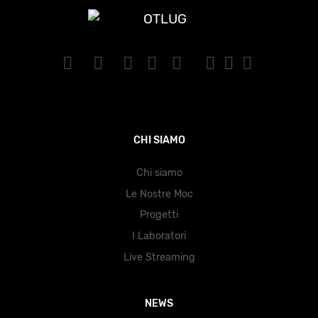
CHI SIAMO
Chi siamo
Le Nostre Moc
Progetti
I Laboratori
Live Streaming
NEWS