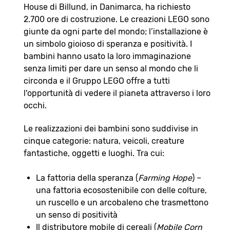
House di Billund, in Danimarca, ha richiesto
2.700 ore di costruzione. Le creazioni LEGO sono
giunte da ogni parte del mondo; l’installazione è
un simbolo gioioso di speranza e positività. I
bambini hanno usato la loro immaginazione
senza limiti per dare un senso al mondo che li
circonda e il Gruppo LEGO offre a tutti
l'opportunità di vedere il pianeta attraverso i loro
occhi.
Le realizzazioni dei bambini sono suddivise in
cinque categorie: natura, veicoli, creature
fantastiche, oggetti e luoghi. Tra cui:
La fattoria della speranza (
Farming Hope
) –
una fattoria ecosostenibile con delle colture,
un ruscello e un arcobaleno che trasmettono
un senso di positività
Il distributore mobile di cereali (
Mobile Corn