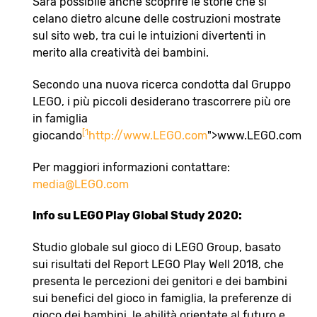
Sarà possibile anche scoprire le storie che si
celano dietro alcune delle costruzioni mostrate
sul sito web, tra cui le intuizioni divertenti in
merito alla creatività dei bambini.
Secondo una nuova ricerca condotta dal Gruppo
LEGO, i più piccoli desiderano trascorrere più ore
in famiglia
[1
giocando
http://www.LEGO.com
">www.LEGO.com
Per maggiori informazioni contattare:
media@LEGO.com
Info su LEGO Play Global Study 2020:
Studio globale sul gioco di LEGO Group, basato
sui risultati del Report LEGO Play Well 2018, che
presenta le percezioni dei genitori e dei bambini
sui benefici del gioco in famiglia, la preferenze di
gioco dei bambini, le abilità orientate al futuro e