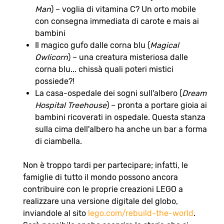
Man
) – voglia di vitamina C? Un orto mobile
con consegna immediata di carote e mais ai
bambini
Il magico gufo dalle corna blu (
Magical
Owlicorn
) – una creatura misteriosa dalle
corna blu... chissà quali poteri mistici
possiede?!
La casa-ospedale dei sogni sull'albero (
Dream
Hospital Treehouse
) – pronta a portare gioia ai
bambini ricoverati in ospedale. Questa stanza
sulla cima dell'albero ha anche un bar a forma
di ciambella.
Non è troppo tardi per partecipare; infatti, le
famiglie di tutto il mondo possono ancora
contribuire con le proprie creazioni LEGO a
realizzare una versione digitale del globo,
inviandole al sito
lego.com/rebuild-the-world
.