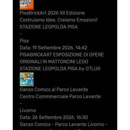
Set
PisaBrickArt 2026 XII Edizione
Costruiamo Idee, Creiamo Emozioni!
STAZIONE LEOPOLDA PISA
-
Pisa
Data:
19 Settembre 2026, 14:42
PISABRICKART ESPOSIZIONE DI OPERE
ORIGINALI IN MATTONCINI LEGO
STAZIONE LEOPOLDA PISA by OTLUG
26
Set
Ganzo Comics al Parco Levante
Centro Commmerciale Parco Levante
-
Livorno
Data:
26 Settembre 2026, 16:50
Ganzo Comics - Parco Levante Livorno -