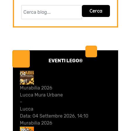
Cerca
EVENTI LEGO®
04
Set
Murabilia 2026
Lucca Mura Urbane
-
Lucca
Data:
04 Settembre 2026, 14:10
Murabilia 2026
19