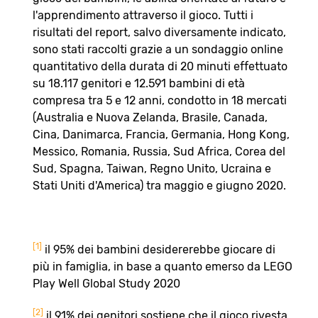
l'apprendimento attraverso il gioco. Tutti i
risultati del report, salvo diversamente indicato,
sono stati raccolti grazie a un sondaggio online
quantitativo della durata di 20 minuti effettuato
su 18.117 genitori e 12.591 bambini di età
compresa tra 5 e 12 anni, condotto in 18 mercati
(Australia e Nuova Zelanda, Brasile, Canada,
Cina, Danimarca, Francia, Germania, Hong Kong,
Messico, Romania, Russia, Sud Africa, Corea del
Sud, Spagna, Taiwan, Regno Unito, Ucraina e
Stati Uniti d'America) tra maggio e giugno 2020.
[1]
il 95% dei bambini desidererebbe giocare di
più in famiglia, in base a quanto emerso da LEGO
Play Well Global Study 2020
[2]
il 91% dei genitori sostiene che il gioco rivesta