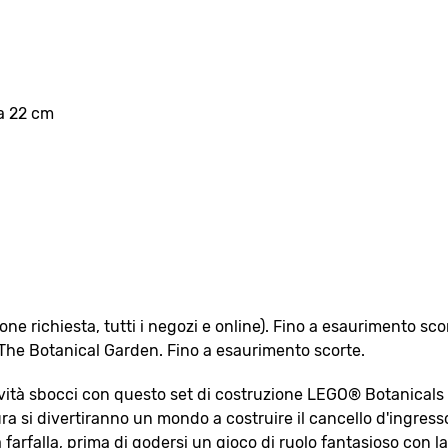
a 22 cm
ne richiesta, tutti i negozi e online). Fino a esaurimento sco
The Botanical Garden. Fino a esaurimento scorte.
atività sbocci con questo set di costruzione LEGO® Botanical
ura si divertiranno un mondo a costruire il cancello d'ingress
 farfalla, prima di godersi un gioco di ruolo fantasioso con la