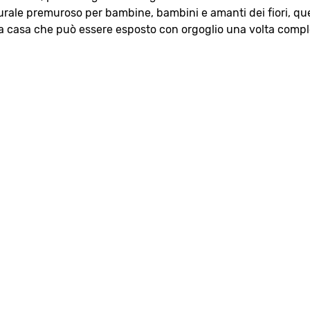
aturale premuroso per bambine, bambini e amanti dei fiori, qu
a casa che può essere esposto con orgoglio una volta compl