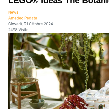
LEGO® Ideas The Botani
News
Amedeo Pedata
Giovedì, 31 Ottobre 2024
2498 Visite