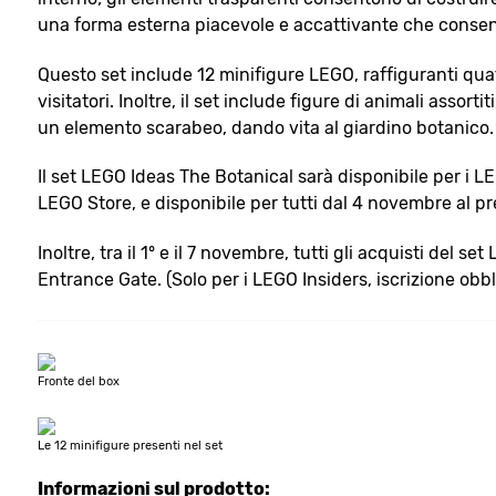
una forma esterna piacevole e accattivante che consente
Questo set include 12 minifigure LEGO, raffiguranti quattr
visitatori. Inoltre, il set include figure di animali assorti
un elemento scarabeo, dando vita al giardino botanico.
Il set LEGO Ideas The Botanical sarà disponibile per 
LEGO Store, e disponibile per tutti dal 4 novembre al pr
Inoltre, tra il 1° e il 7 novembre, tutti gli acquisti de
Entrance Gate. (Solo per i LEGO Insiders, iscrizione obblig
Fronte del box
Le 12 minifigure presenti nel set
Informazioni sul prodotto: