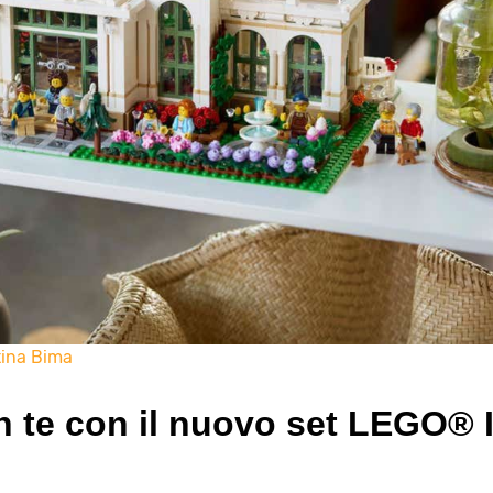
ntina Bima
in te con il nuovo set LEGO® 