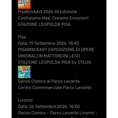
Set
PisaBrickArt 2026 XII Edizione
Costruiamo Idee, Creiamo Emozioni!
STAZIONE LEOPOLDA PISA
-
Pisa
Data:
19 Settembre 2026, 14:42
PISABRICKART ESPOSIZIONE DI OPERE
ORIGINALI IN MATTONCINI LEGO
STAZIONE LEOPOLDA PISA by OTLUG
26
Set
Ganzo Comics al Parco Levante
Centro Commmerciale Parco Levante
-
Livorno
Data:
26 Settembre 2026, 16:50
Ganzo Comics - Parco Levante Livorno -