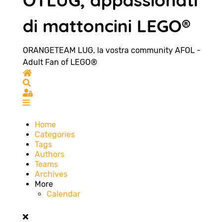
OTLUG, appassionati
di mattoncini LEGO®
ORANGETEAM LUG, la vostra community AFOL -
Adult Fan of LEGO®
Home
Search
Sign In
Home
Categories
Tags
Authors
Teams
Archives
More
Calendar