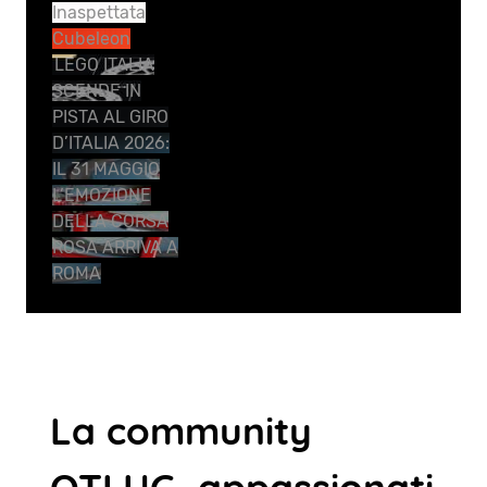
Inaspettata
Cubeleon
LEGO ITALIA
SCENDE IN
PISTA AL GIRO
D’ITALIA 2026:
IL 31 MAGGIO
L’EMOZIONE
DELLA CORSA
ROSA ARRIVA A
ROMA
La community