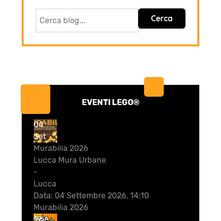
Cerca
EVENTI LEGO®
04
Set
Murabilia 2026
Lucca Mura Urbane
-
Lucca
Data:
04 Settembre 2026, 14:10
Murabilia 2026
19