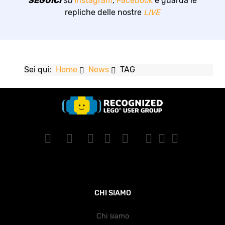
SEGUICI
su
Instagram
,
Facebook
e guarda le
repliche delle nostre
LIVE
Sei qui:
Home
News
TAG
CHI SIAMO
Chi siamo