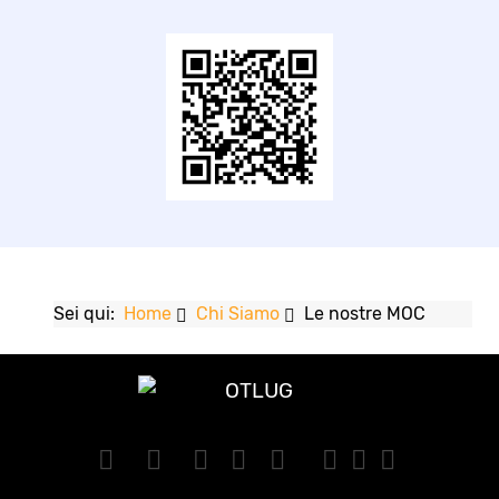
Sei qui:
Home
Chi Siamo
Le nostre MOC