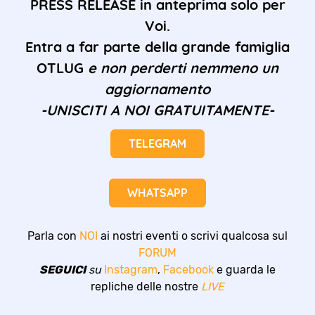
PRESS RELEASE in anteprima solo per
Voi.
Entra a far parte della grande famiglia
OTLUG
e non perderti nemmeno un
aggiornamento
-UNISCITI A NOI GRATUITAMENTE-
TELEGRAM
WHATSAPP
Parla con
NOI
ai nostri eventi o scrivi qualcosa sul
FORUM
SEGUICI
su
Instagram
,
Facebook
e guarda le
repliche delle nostre
LIVE