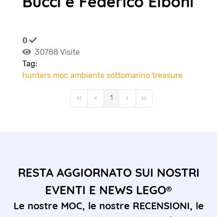
Bucci e Federico Elboni
0
30788 Visite
Tag:
hunters
moc
ambiente sottomarino
treasure
1
First Page
Previous Page
Next Page
Last Page
RESTA AGGIORNATO SUI NOSTRI
EVENTI E NEWS LEGO®
Le nostre MOC, le nostre RECENSIONI, le