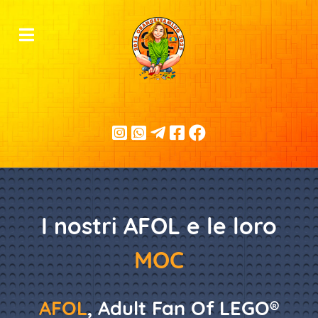
I nostri AFOL e le loro
MOC
AFOL
, Adult Fan Of LEGO®