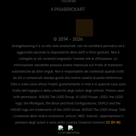
Tutorial
Il PISABRICKART
© 2014 - 2026
Orangeteamlug.it è un sito web amatoriale, non ha carattere periodico ed è
aggiornato secondo la disponibilità dello staff a titolo gratuito. Non è
collegato ai siti recensiti/segnalati/ tramite link di affiliazione. Le
informazione riprodotte possono essere imprecise e/o frutto di traduzioni
automatiche da altre lingue. Non è responsabile dei contenuti quando tratti
da siti o comunicati stampa giunti alla nostra casella di posta elettronica.
Foto e video sono altresi fruibili gratuitamente in rete e in qualche caso sono
frutto dell'ingegno e della creatività degli autori degli articoli. Photos used
with permission. ©2025 The LEGO Group. © LEGO House. LEGO, the LEGO
logo, the Miniﬁgure, the Brick and Knob Conﬁgurations, DUPLO and the
HOUSE logo are trademarks of the LEGO Group. ©2025 The LEGO Group. Tutti
i contenuti delle nostre recensioni, articoli, MOC, tutorial, rappresentano il
pensiero degli autori e sono sotto Licenza Creative Common
CC BY-NC