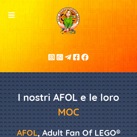
I nostri AFOL e le loro
MOC
AFOL
, Adult Fan Of LEGO®