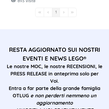
893 Visite
1
First Page
Previous Page
Next Page
Last Page
RESTA AGGIORNATO SUI NOSTRI
EVENTI E NEWS LEGO®
Le nostre MOC, le nostre RECENSIONI, le
PRESS RELEASE in anteprima solo per
Voi.
Entra a far parte della grande famiglia
OTLUG
e non perderti nemmeno un
aggiornamento