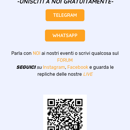
-UNISCITI A NOI GRATUITAMENTE-
TELEGRAM
WHATSAPP
Parla con
NOI
ai nostri eventi o scrivi qualcosa sul
FORUM
SEGUICI
su
Instagram
,
Facebook
e guarda le
repliche delle nostre
LIVE