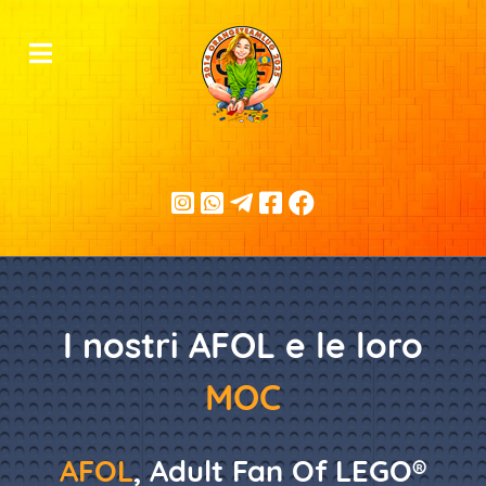
I nostri AFOL e le loro
MOC
AFOL
, Adult Fan Of LEGO®