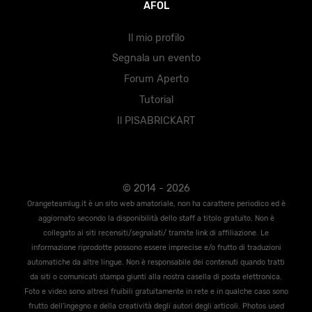
AFOL
Il mio profilo
Segnala un evento
Forum Aperto
Tutorial
Il PISABRICKART
© 2014 - 2026
Orangeteamlug.it è un sito web amatoriale, non ha carattere periodico ed è
aggiornato secondo la disponibilità dello staff a titolo gratuito. Non è
collegato ai siti recensiti/segnalati/ tramite link di affiliazione. Le
informazione riprodotte possono essere imprecise e/o frutto di traduzioni
automatiche da altre lingue. Non è responsabile dei contenuti quando tratti
da siti o comunicati stampa giunti alla nostra casella di posta elettronica.
Foto e video sono altresi fruibili gratuitamente in rete e in qualche caso sono
frutto dell'ingegno e della creatività degli autori degli articoli. Photos used