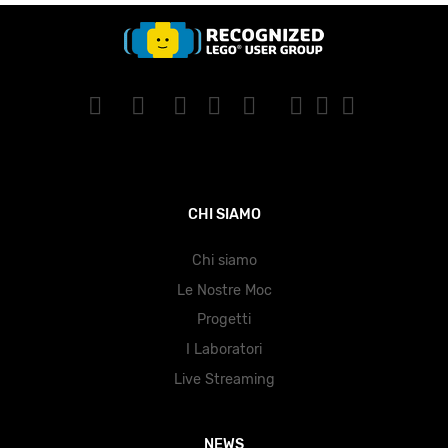
CHI SIAMO
Chi siamo
Le Nostre Moc
Progetti
I Laboratori
Live Streaming
NEWS