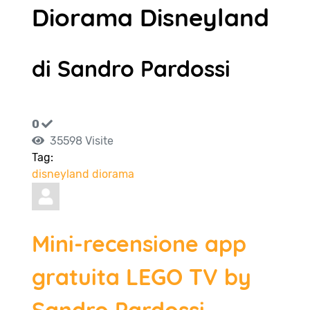
Diorama Disneyland
di Sandro Pardossi
0
35598 Visite
Tag:
disneyland
diorama
Mini-recensione app
gratuita LEGO TV by
Sandro Pardossi