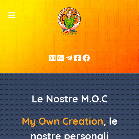
Le Nostre M.O.C
My Own Creation
, le
nostre personali