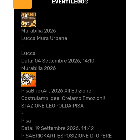
EVENTI LEGO®
04
Set
Murabilia 2026
Lucca Mura Urbane
-
Lucca
Data:
04 Settembre 2026, 14:10
Murabilia 2026
19
Set
PisaBrickArt 2026 XII Edizione
Costruiamo Idee, Creiamo Emozioni!
STAZIONE LEOPOLDA PISA
-
Pisa
Data:
19 Settembre 2026, 14:42
PISABRICKART ESPOSIZIONE DI OPERE