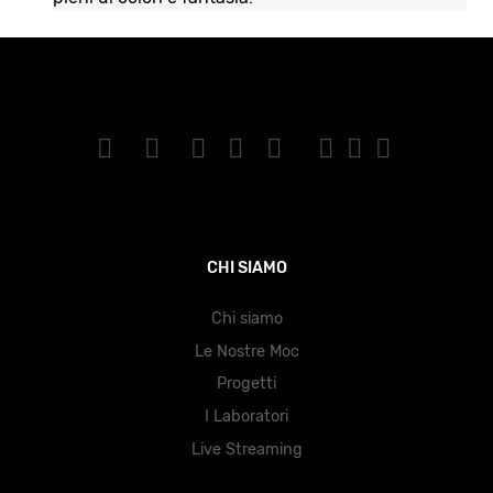
CHI SIAMO
Chi siamo
Le Nostre Moc
Progetti
I Laboratori
Live Streaming