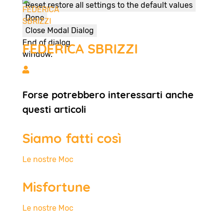
Reset
restore all settings to the default values
Done
Close Modal Dialog
End of dialog
FEDERICA SBRIZZI
window.
FEDERICA SBRIZZI
Forse potrebbero interessarti anche
questi articoli
Siamo fatti così
Le nostre Moc
Misfortune
Le nostre Moc