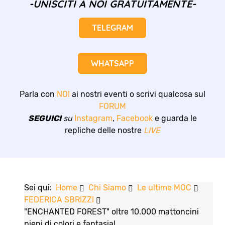
-UNISCITI A NOI GRATUITAMENTE-
TELEGRAM
WHATSAPP
Parla con
NOI
ai nostri eventi o scrivi qualcosa sul
FORUM
SEGUICI
su
Instagram
,
Facebook
e guarda le
repliche delle nostre
LIVE
Sei qui:
Home
Chi Siamo
Le ultime MOC
FEDERICA SBRIZZI
"ENCHANTED FOREST" oltre 10.000 mattoncini
pieni di colori e fantasia!