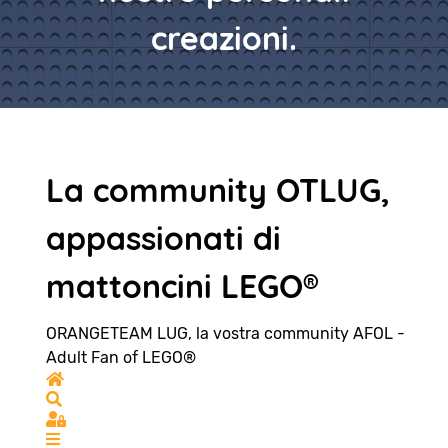
creazioni.
La community OTLUG,
appassionati di
mattoncini LEGO®
ORANGETEAM LUG, la vostra community AFOL -
Adult Fan of LEGO®
Home
Search
Sign In