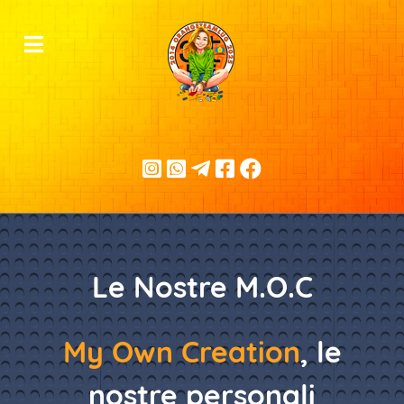
Le Nostre M.O.C
My Own Creation
, le
nostre personali