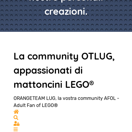
creazioni.
La community OTLUG,
appassionati di
mattoncini LEGO®
ORANGETEAM LUG, la vostra community AFOL -
Adult Fan of LEGO®
Home
Search
Sign In