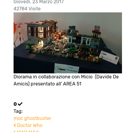
Giovedì, 23 Marzo 2017
42784 Visite
Diorama in collaborazione con Micio (Davide De
Amicis) presentato all' AREA 51
0
Tag:
moc
ghostbuster
Doctor Who