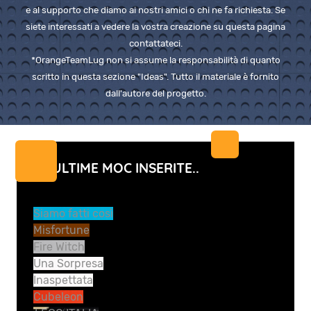
e al supporto che diamo ai nostri amici o chi ne fa richiesta. Se
siete interessati a vedere la vostra creazione su questa pagina
contattateci.
*OrangeTeamLug non si assume la responsabilità di quanto
scritto in questa sezione "Ideas". Tutto il materiale è fornito
dall'autore del progetto.
LE ULTIME MOC INSERITE..
Siamo fatti così
Misfortune
Fire Witch
Una Sorpresa
Inaspettata
Cubeleon