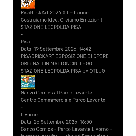
Set
PisaBrickArt 2026 XII Edizione
Costruiamo Idee, Creiamo Emozioni!
STAZIONE LEOPOLDA PISA
-
Pisa
Data:
19 Settembre 2026, 14:42
PISABRICKART ESPOSIZIONE DI OPERE
ORIGINALI IN MATTONCINI LEGO
STAZIONE LEOPOLDA PISA by OTLUG
26
Set
Ganzo Comics al Parco Levante
Centro Commmerciale Parco Levante
-
Livorno
Data:
26 Settembre 2026, 16:50
Ganzo Comics - Parco Levante Livorno -