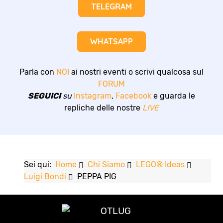
TELEGRAM
WHATSAPP
Parla con
NOI
ai nostri eventi o scrivi qualcosa sul
FORUM
SEGUICI
su
Instagram
,
Facebook
e guarda le
repliche delle nostre
LIVE
Sei qui:
Home
Chi Siamo
LEGO® Ideas
Luigi Bondi
PEPPA PIG