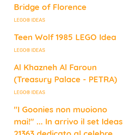
Bridge of Florence
LEGO® IDEAS
Teen Wolf 1985 LEGO Idea
LEGO® IDEAS
Al Khazneh Al Faroun
(Treasury Palace - PETRA)
LEGO® IDEAS
"I Goonies non muoiono
mai!" ... In arrivo il set Ideas
21363 dedicato al celebre