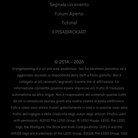
Segnala un evento
Forum Aperto
Tutorial
Il PISABRICKART
© 2014 - 2026
Orangeteamlug.it è un sito web amatoriale, non ha carattere periodico ed è
aggiornato secondo la disponibilità dello staff a titolo gratuito. Non è
collegato ai siti recensiti/segnalati/ tramite link di affiliazione. Le
informazione riprodotte possono essere imprecise e/o frutto di traduzioni
automatiche da altre lingue. Non è responsabile dei contenuti quando tratti
da siti o comunicati stampa giunti alla nostra casella di posta elettronica.
Foto e video sono altresi fruibili gratuitamente in rete e in qualche caso sono
frutto dell'ingegno e della creatività degli autori degli articoli. Photos used
with permission. ©2025 The LEGO Group. © LEGO House. LEGO, the LEGO
logo, the Miniﬁgure, the Brick and Knob Conﬁgurations, DUPLO and the
HOUSE logo are trademarks of the LEGO Group. ©2025 The LEGO Group. Tutti