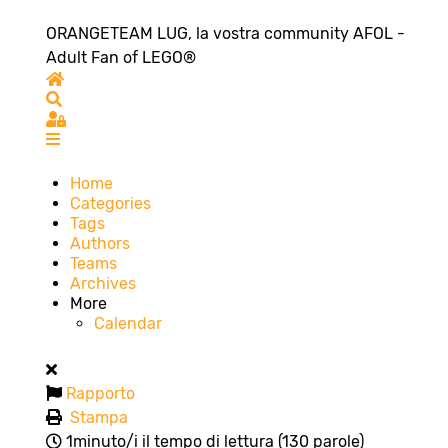
ORANGETEAM LUG, la vostra community AFOL -
Adult Fan of LEGO®
Home
Search
Sign In
Home
Categories
Tags
Authors
Teams
Archives
More
Calendar
Rapporto
Stampa
1minuto/i il tempo di lettura
(130 parole)