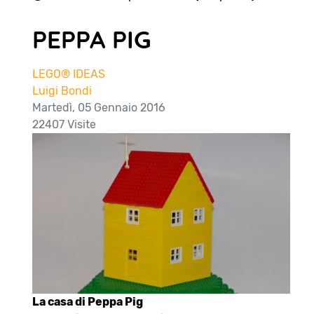
PEPPA PIG
LEGO® IDEAS
Luigi Bondi
Martedì, 05 Gennaio 2016
22407 Visite
La casa di Peppa Pig