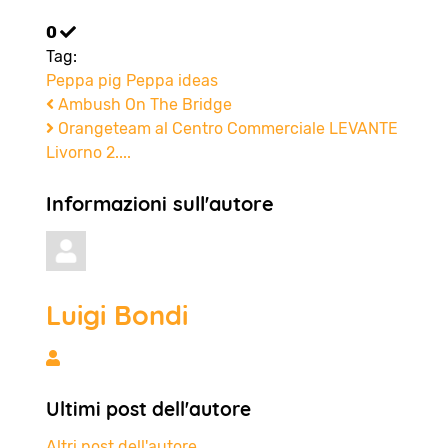
0
Tag:
Peppa pig
Peppa
ideas
Ambush On The Bridge
Orangeteam al Centro Commerciale LEVANTE
Livorno 2....
Informazioni sull'autore
Luigi Bondi
Luigi Bondi
Ultimi post dell'autore
Altri post dell'autore