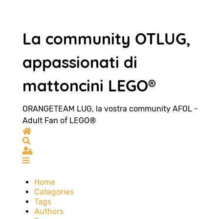
La community OTLUG,
appassionati di
mattoncini LEGO®
ORANGETEAM LUG, la vostra community AFOL -
Adult Fan of LEGO®
Home
Search
Sign In
Home
Categories
Tags
Authors