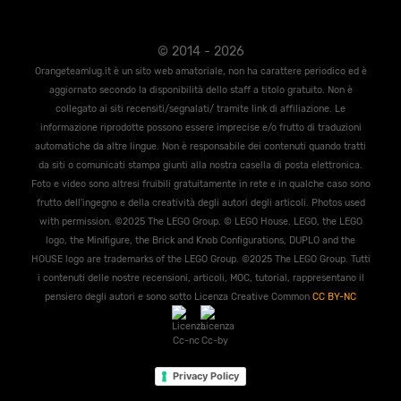
© 2014 - 2026
Orangeteamlug.it è un sito web amatoriale, non ha carattere periodico ed è
aggiornato secondo la disponibilità dello staff a titolo gratuito. Non è
collegato ai siti recensiti/segnalati/ tramite link di affiliazione. Le
informazione riprodotte possono essere imprecise e/o frutto di traduzioni
automatiche da altre lingue. Non è responsabile dei contenuti quando tratti
da siti o comunicati stampa giunti alla nostra casella di posta elettronica.
Foto e video sono altresi fruibili gratuitamente in rete e in qualche caso sono
frutto dell'ingegno e della creatività degli autori degli articoli. Photos used
with permission. ©2025 The LEGO Group. © LEGO House. LEGO, the LEGO
logo, the Miniﬁgure, the Brick and Knob Conﬁgurations, DUPLO and the
HOUSE logo are trademarks of the LEGO Group. ©2025 The LEGO Group. Tutti
i contenuti delle nostre recensioni, articoli, MOC, tutorial, rappresentano il
pensiero degli autori e sono sotto Licenza Creative Common
CC BY-NC
Privacy Policy