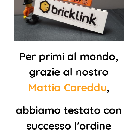
Per primi al mondo,
grazie al nostro
Mattia Careddu
,
abbiamo testato con
successo l'ordine