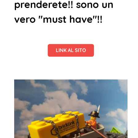
prenderete!! sono un
vero "must have"!!
LINK AL SITO