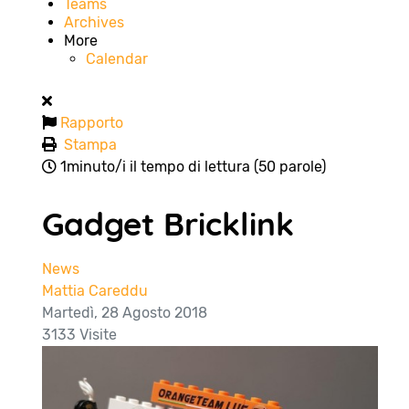
Teams
Archives
More
Calendar
Rapporto
Stampa
1minuto/i il tempo di lettura
(50 parole)
Gadget Bricklink
News
Mattia Careddu
Martedì, 28 Agosto 2018
3133 Visite