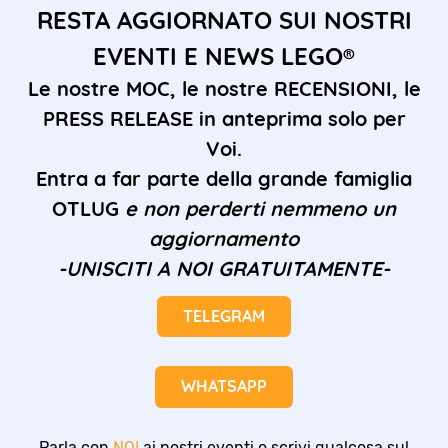
RESTA AGGIORNATO SUI NOSTRI
EVENTI E NEWS LEGO®
Le nostre MOC, le nostre RECENSIONI, le
PRESS RELEASE in anteprima solo per
Voi.
Entra a far parte della grande famiglia
OTLUG
e non perderti nemmeno un
aggiornamento
-UNISCITI A NOI GRATUITAMENTE-
TELEGRAM
WHATSAPP
Parla con
NOI
ai nostri eventi o scrivi qualcosa sul