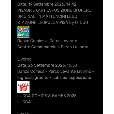
Data:
19 Settembre 2026, 14:42
PISABRICKART ESPOSIZIONE DI OPERE
ORIGINALI IN MATTONCINI LEGO
STAZIONE LEOPOLDA PISA by OTLUG
26
Set
Ganzo Comics al Parco Levante
Centro Commmerciale Parco Levante
-
Livorno
Data:
26 Settembre 2026, 16:50
Ganzo Comics - Parco Levante Livorno -
Ingresso grauito - Labs ed Esposizione
28
Ott
LUCCA COMICS & GAMES 2026
LUCCA
-