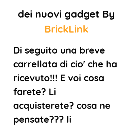
dei nuovi gadget By
BrickLink
Di seguito una breve
carrellata di cio' che ha
ricevuto!!! E voi cosa
farete? Li
acquisterete? cosa ne
pensate??? li