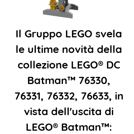
Il Gruppo LEGO svela
le ultime novità della
collezione LEGO® DC
Batman™ 76330,
76331, 76332, 76633, in
vista dell'uscita di
LEGO® Batman™: