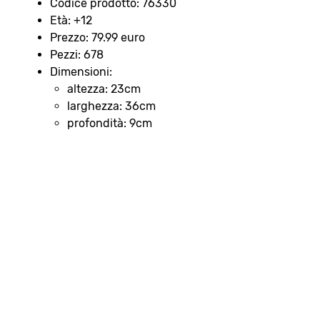
Codice prodotto: 76330
Età: +12
Prezzo: 79.99 euro
Pezzi: 678
Dimensioni:
altezza: 23cm
larghezza: 36cm
profondità: 9cm