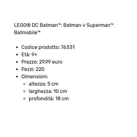
LEGO® DC Batman™: Batman v Superman™
Batmobile™
Codice prodotto: 76331
Età: 9+
Prezzo: 29.99 euro
Pezzi: 220
Dimensioni:
altezza: 5 cm
larghezza: 10 cm
profondità: 18 cm