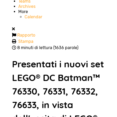
Teams
Archives
More
Calendar
Rapporto
Stampa
8 minuti di lettura
(1636 parole)
Presentati i nuovi set
LEGO® DC Batman™
76330, 76331, 76332,
76633, in vista