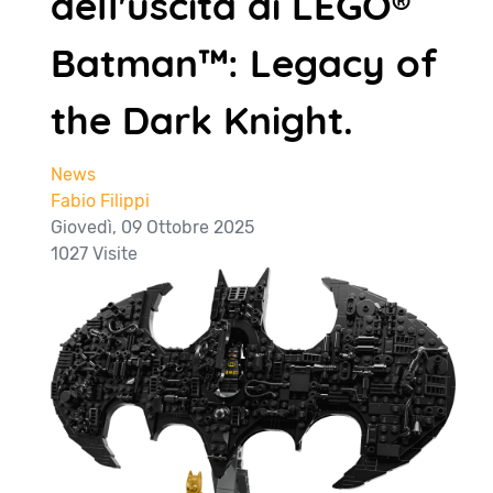
dell'uscita di LEGO®
Batman™: Legacy of
the Dark Knight.
News
Fabio Filippi
Giovedì, 09 Ottobre 2025
1027 Visite