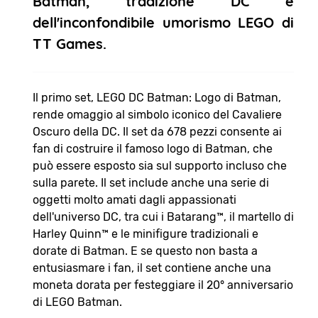
Batman, tradizione DC e
dell'inconfondibile umorismo LEGO di
TT Games.
Il primo set, LEGO DC Batman: Logo di Batman,
rende omaggio al simbolo iconico del Cavaliere
Oscuro della DC. Il set da 678 pezzi consente ai
fan di costruire il famoso logo di Batman, che
può essere esposto sia sul supporto incluso che
sulla parete. Il set include anche una serie di
oggetti molto amati dagli appassionati
dell'universo DC, tra cui i Batarang™, il martello di
Harley Quinn™ e le minifigure tradizionali e
dorate di Batman. E se questo non basta a
entusiasmare i fan, il set contiene anche una
moneta dorata per festeggiare il 20° anniversario
di LEGO Batman.