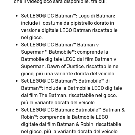
che il videogioco sarà disponibile, tra cui:
Set LEGO® DC Batman™: Logo di Batman:
include il costume da pipistrello dorato in
versione digitale LEGO Batman riscattabile
nel gioco.
Set LEGO® DC Batman™ Batman v
Superman™ Batmobile™: comprende la
Batmobile digitale LEGO dal film Batman v
Superman: Dawn of Justice, riscattabile nel
gioco, più una variante dorata del veicolo.
Set LEGO® DC Batman™: Batmobile™ di
Batman™: include la Batmobile LEGO digitale
dal film The Batman, riscattabile nel gioco,
più la variante dorata del veicolo
Set LEGO® DC Batman: Batmobile™ Batman &
Robin™: comprende la Batmobile LEGO
digitale dal film Batman & Robin, riscattabile
nel gioco, più la variante dorata del veicolo