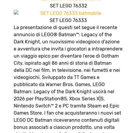
SET LEGO 76332
SET LEGO 76333
La presentazione di questi set segue il recente
annuncio di LEGO® Batman™: Legacy of the
Dark Knight, un nuovissimo videogioco d'azione
e avventura che invita i giocatori a intraprendere
un viaggio epico per diventare l'eroe di Gotham
City, ispirato agli 86 anni di storia di Batman
della DC nei film, in televisione, nei fumetti e nei
videogiochi. Sviluppato da TT Games e
pubblicato da Warner Bros. Games, LEGO
Batman: Legacy of the Dark Knight uscirà nel
2026 per PlayStation®5, Xbox Series X|S,
Nintendo Switch™ 2 e PC tramite Steam ed Epic
Games Store. I fan che acquisteranno i nuovi set
LEGO DC Batman riceveranno contenuti digitali
bonus associati a ciascun prodotto, una volta