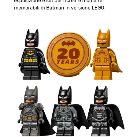
esposizione e set per ricreare momenti
memorabili di Batman in versione LEGO.