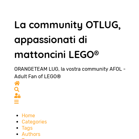
La community OTLUG,
appassionati di
mattoncini LEGO®
ORANGETEAM LUG, la vostra community AFOL -
Adult Fan of LEGO®
Home
Search
Sign In
Home
Categories
Tags
Authors