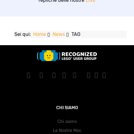
repliche delle nostre
LIVE
Sei qui:
Home
News
TAG
CHI SIAMO
Chi siamo
Le Nostre Moc