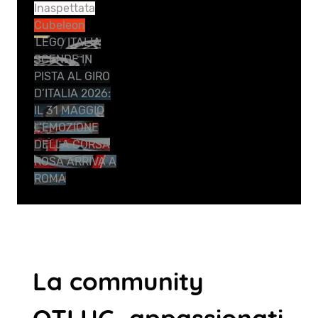
Inaspettata
Cubeleon
LEGO ITALIA
SCENDE IN
PISTA AL GIRO
D’ITALIA 2026:
IL 31 MAGGIO
L’EMOZIONE
DELLA CORSA
ROSA ARRIVA A
ROMA
La community