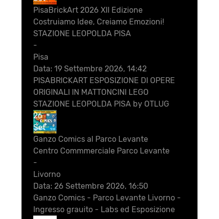
PisaBrickArt 2026 XII Edizione
Costruiamo Idee, Creiamo Emozioni!
STAZIONE LEOPOLDA PISA
-
Pisa
Data:
19 Settembre 2026, 14:42
PISABRICKART ESPOSIZIONE DI OPERE
ORIGINALI IN MATTONCINI LEGO
STAZIONE LEOPOLDA PISA by OTLUG
26
Set
Ganzo Comics al Parco Levante
Centro Commmerciale Parco Levante
-
Livorno
Data:
26 Settembre 2026, 16:50
Ganzo Comics - Parco Levante Livorno -
Ingresso grauito - Labs ed Esposizione