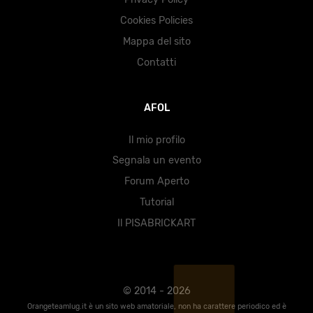
Cookies Policies
Mappa del sito
Contatti
AFOL
Il mio profilo
Segnala un evento
Forum Aperto
Tutorial
Il PISABRICKART
© 2014 - 2026
Orangeteamlug.it è un sito web amatoriale, non ha carattere periodico ed è