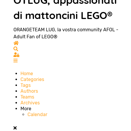
OTLUG, appassionati
di mattoncini LEGO®
ORANGETEAM LUG, la vostra community AFOL -
Adult Fan of LEGO®
Home
Search
Sign In
Home
Categories
Tags
Authors
Teams
Archives
More
Calendar