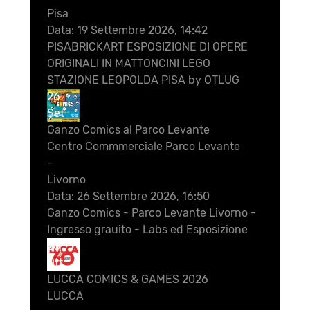
Pisa
Data:
19 Settembre 2026, 14:42
PISABRICKART ESPOSIZIONE DI OPERE
ORIGINALI IN MATTONCINI LEGO
STAZIONE LEOPOLDA PISA by OTLUG
26
Set
Ganzo Comics al Parco Levante
Centro Commmerciale Parco Levante
-
Livorno
Data:
26 Settembre 2026, 16:50
Ganzo Comics - Parco Levante Livorno -
Ingresso grauito - Labs ed Esposizione
28
Ott
LUCCA COMICS & GAMES 2026
LUCCA