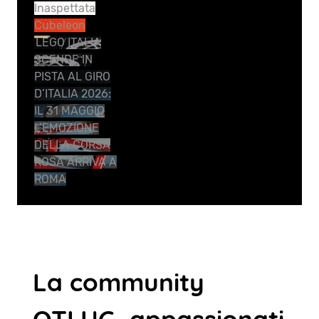
Inaspettata
Cubeleon
LEGO ITALIA
SCENDE IN
PISTA AL GIRO
D’ITALIA 2026:
IL 31 MAGGIO
L’EMOZIONE
DELLA CORSA
ROSA ARRIVA A
ROMA
La community