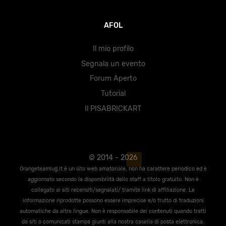
AFOL
Il mio profilo
Segnala un evento
Forum Aperto
Tutorial
Il PISABRICKART
© 2014 - 2026
Orangeteamlug.it è un sito web amatoriale, non ha carattere periodico ed è
aggiornato secondo la disponibilità dello staff a titolo gratuito. Non è
collegato ai siti recensiti/segnalati/ tramite link di affiliazione. Le
informazione riprodotte possono essere imprecise e/o frutto di traduzioni
automatiche da altre lingue. Non è responsabile dei contenuti quando tratti
da siti o comunicati stampa giunti alla nostra casella di posta elettronica.