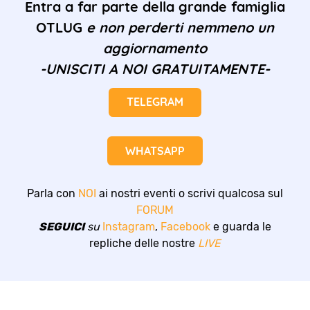
Entra a far parte della grande famiglia
OTLUG
e non perderti nemmeno un
aggiornamento
-UNISCITI A NOI GRATUITAMENTE-
TELEGRAM
WHATSAPP
Parla con
NOI
ai nostri eventi o scrivi qualcosa sul
FORUM
SEGUICI
su
Instagram
,
Facebook
e guarda le
repliche delle nostre
LIVE