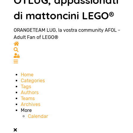
OTLUG, appassionati
di mattoncini LEGO®
ORANGETEAM LUG, la vostra community AFOL -
Adult Fan of LEGO®
Home
Search
Sign In
Home
Categories
Tags
Authors
Teams
Archives
More
Calendar