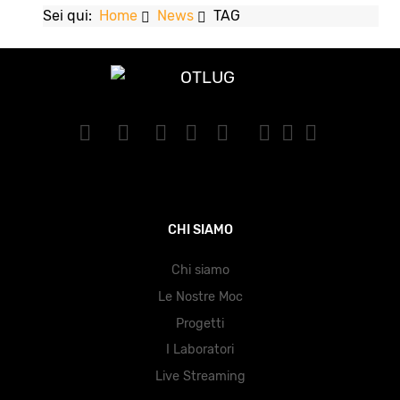
Sei qui:
Home
News
TAG
CHI SIAMO
Chi siamo
Le Nostre Moc
Progetti
I Laboratori
Live Streaming