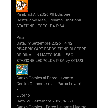
19
Set
PisaBrickArt 2026 XII Edizione
Costruiamo Idee, Creiamo Emozioni!
STAZIONE LEOPOLDA PISA
-
Pisa
Data:
19 Settembre 2026, 14:42
PISABRICKART ESPOSIZIONE DI OPERE
ORIGINALI IN MATTONCINI LEGO
STAZIONE LEOPOLDA PISA by OTLUG
26
Set
Ganzo Comics al Parco Levante
Centro Commmerciale Parco Levante
-
Livorno
Data:
26 Settembre 2026, 16:50
Ganzo Comics - Parco Levante Livorno -