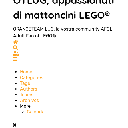
OTLUG, appassionati
di mattoncini LEGO®
ORANGETEAM LUG, la vostra community AFOL -
Adult Fan of LEGO®
Home
Search
Sign In
Home
Categories
Tags
Authors
Teams
Archives
More
Calendar