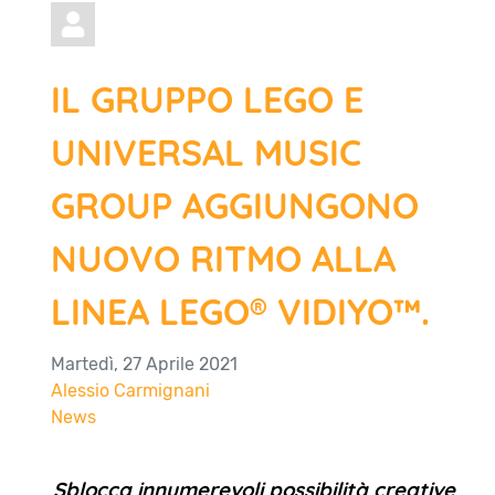
IL GRUPPO LEGO E
UNIVERSAL MUSIC
GROUP AGGIUNGONO
NUOVO RITMO ALLA
LINEA LEGO® VIDIYO™.
Martedì, 27 Aprile 2021
Alessio Carmignani
News
Sblocca innumerevoli possibilità creative