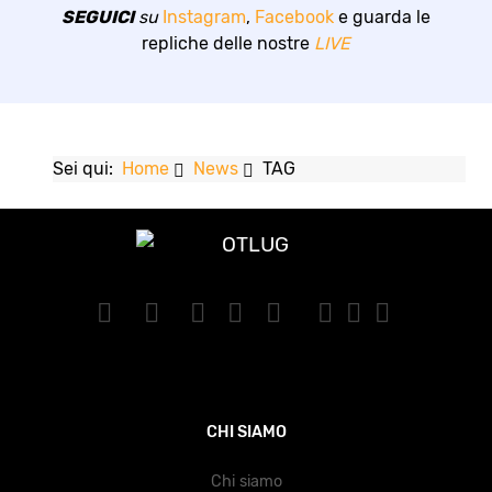
SEGUICI
su
Instagram
,
Facebook
e guarda le
repliche delle nostre
LIVE
Sei qui:
Home
News
TAG
CHI SIAMO
Chi siamo