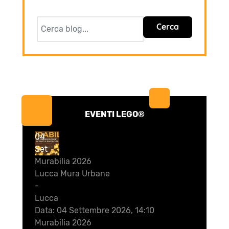
Cerca
EVENTI LEGO®
04
Set
Murabilia 2026
Lucca Mura Urbane
-
Lucca
Data:
04 Settembre 2026, 14:10
Murabilia 2026