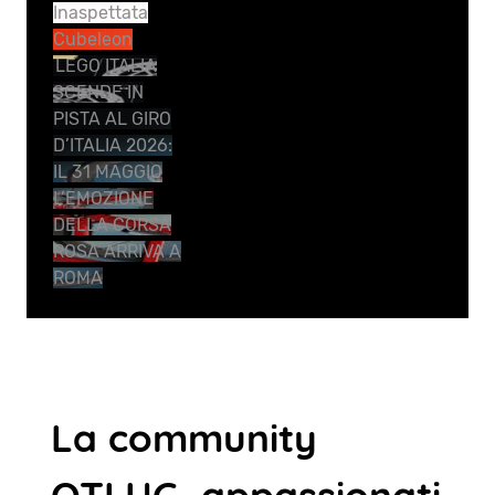
Inaspettata
Cubeleon
LEGO ITALIA
SCENDE IN
PISTA AL GIRO
D’ITALIA 2026:
IL 31 MAGGIO
L’EMOZIONE
DELLA CORSA
ROSA ARRIVA A
ROMA
La community