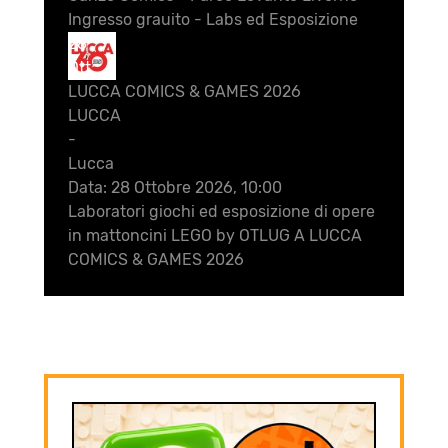
Ingresso grauito - Labs ed Esposizione
28
Ott
LUCCA COMICS & GAMES 2026
LUCCA
-
Lucca
Data:
28 Ottobre 2026, 10:00
Laboratori giochi ed esposizione di opere
in mattoncini LEGO by OTLUG A LUCCA
COMICS & GAMES 2026