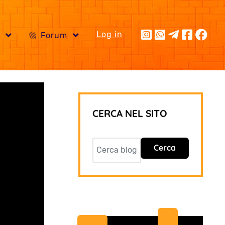
Log in
i
Forum
CERCA NEL SITO
Cerca