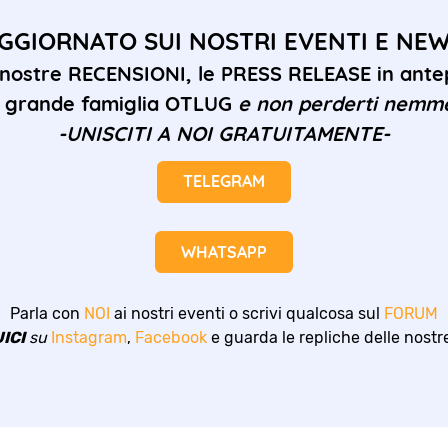
GGIORNATO SUI NOSTRI EVENTI E NE
 nostre RECENSIONI, le PRESS RELEASE in antep
la grande famiglia OTLUG
e non perderti nemm
-UNISCITI A NOI GRATUITAMENTE-
TELEGRAM
WHATSAPP
Parla con
NOI
ai nostri eventi o scrivi qualcosa sul
FORUM
ICI
su
Instagram
,
Facebook
e guarda le repliche delle nost