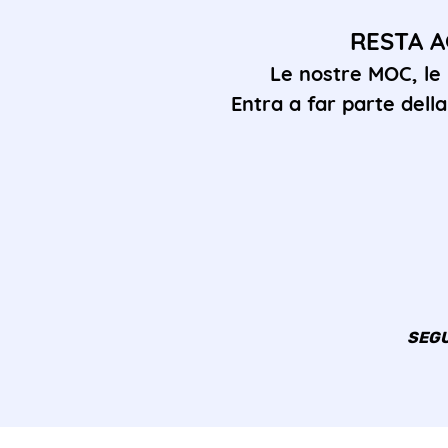
RESTA A
Le nostre MOC, le
Entra a far parte del
SEGU