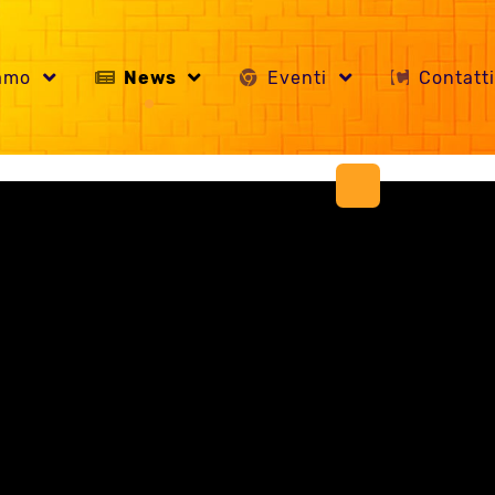
iamo
News
Eventi
Contatt