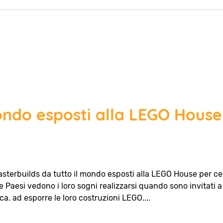
mondo esposti alla LEGO House
asterbuilds da tutto il mondo esposti alla LEGO House per cel
e Paesi vedono i loro sogni realizzarsi quando sono invitati a
a. ad esporre le loro costruzioni LEGO....