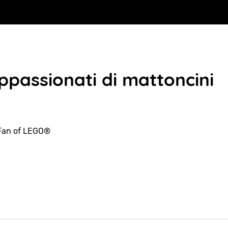
passionati di mattoncini
Fan of LEGO®