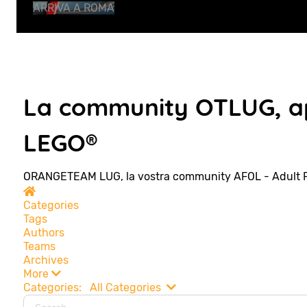
ARRIVA A ROMA
La community OTLUG, ap
LEGO®
ORANGETEAM LUG, la vostra community AFOL - Adult 
Home
Categories
Tags
Authors
Teams
Archives
More
Search...
Categories:
All Categories