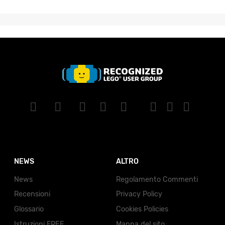
NEWS
ALTRO
News
Regolamento Commenti
Recensioni
Privacy Policy
Glossario
Cookies Policies
Istruzioni FREE
Mappa del sito