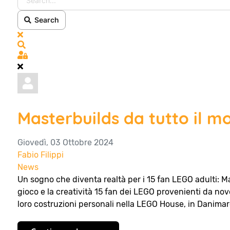
Search
x
Search
Sign In
Masterbuilds da tutto il 
Giovedì, 03 Ottobre 2024
Fabio Filippi
News
Un sogno che diventa realtà per i 15 fan LEGO adulti: M
gioco e la creatività 15 fan dei LEGO provenienti da nov
loro costruzioni personali nella LEGO House, in Danimarc