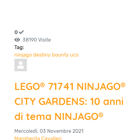
0
38190 Visite
Tag:
ninjago
destiny
bounty
ucs
LEGO® 71741 NINJAGO®
CITY GARDENS: 10 anni
di tema NINJAGO®
Mercoledì, 03 Novembre 2021
Margherita Cavalleri