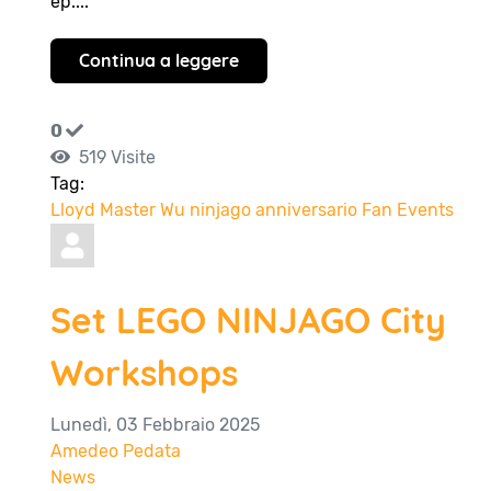
ep....
Continua a leggere
0
519 Visite
Tag:
Lloyd
Master Wu
ninjago
anniversario
Fan Events
Set LEGO NINJAGO City
Workshops
Lunedì, 03 Febbraio 2025
Amedeo Pedata
News