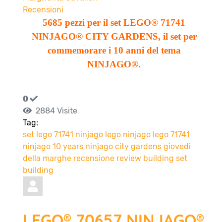
Recensioni
5685 pezzi per il set LEGO® 71741
NINJAGO® CITY GARDENS, il set per
commemorare i 10 anni del tema
NINJAGO®.
0
2884 Visite
Tag:
set lego 71741
ninjago
lego ninjago
lego 71741
ninjago 10 years
ninjago city gardens
giovedi
della marghe
recensione
review
building set
building
LEGO® 70657 NINJAGO®