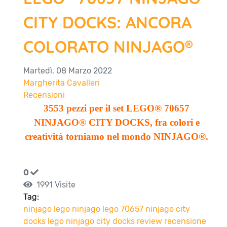
CITY DOCKS: ANCORA
COLORATO NINJAGO®
Martedì, 08 Marzo 2022
Margherita Cavalleri
Recensioni
3553 pezzi per il set LEGO® 70657
NINJAGO® CITY DOCKS, fra colori e
creatività torniamo nel mondo NINJAGO®.
0
1991 Visite
Tag:
ninjago
lego ninjago
lego 70657
ninjago city
docks
lego ninjago city docks
review
recensione