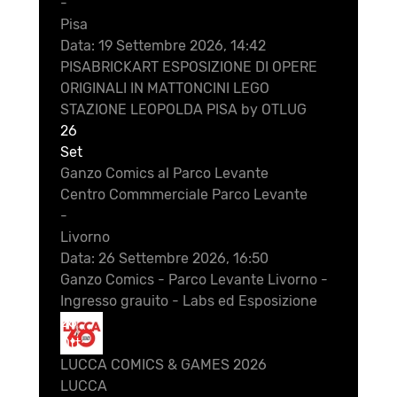
-
Pisa
Data:
19 Settembre 2026, 14:42
PISABRICKART ESPOSIZIONE DI OPERE
ORIGINALI IN MATTONCINI LEGO
STAZIONE LEOPOLDA PISA by OTLUG
26
Set
Ganzo Comics al Parco Levante
Centro Commmerciale Parco Levante
-
Livorno
Data:
26 Settembre 2026, 16:50
Ganzo Comics - Parco Levante Livorno -
Ingresso grauito - Labs ed Esposizione
28
Ott
LUCCA COMICS & GAMES 2026
LUCCA