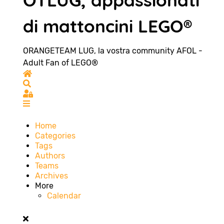
OTLUG, appassionati
di mattoncini LEGO®
ORANGETEAM LUG, la vostra community AFOL -
Adult Fan of LEGO®
Home
Search
Sign In
Home
Categories
Tags
Authors
Teams
Archives
More
Calendar