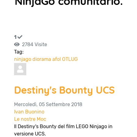
NinjaGo comunitario.
1
2784 Visite
Tag:
ninjago
diorama
afol
OTLUG
Destiny's Bounty UCS
Mercoledì, 05 Settembre 2018
Ivan Buonino
Le nostre Moc
Il Destiny's Bounty del film LEGO Ninjago in
versione UCS.