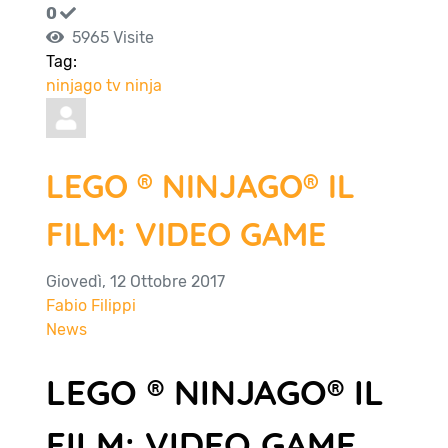
0
5965 Visite
Tag:
ninjago
tv
ninja
LEGO ® NINJAGO® IL
FILM: VIDEO GAME
Giovedì, 12 Ottobre 2017
Fabio Filippi
News
LEGO ® NINJAGO® IL
FILM: VIDEO GAME