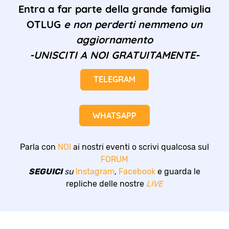
Entra a far parte della grande famiglia
OTLUG
e non perderti nemmeno un
aggiornamento
-UNISCITI A NOI GRATUITAMENTE-
TELEGRAM
WHATSAPP
Parla con
NOI
ai nostri eventi o scrivi qualcosa sul
FORUM
SEGUICI
su
Instagram
,
Facebook
e guarda le
repliche delle nostre
LIVE