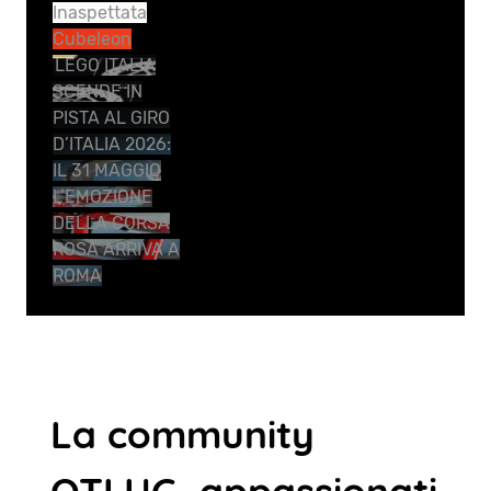
Inaspettata
Cubeleon
LEGO ITALIA
SCENDE IN
PISTA AL GIRO
D’ITALIA 2026:
IL 31 MAGGIO
L’EMOZIONE
DELLA CORSA
ROSA ARRIVA A
ROMA
La community