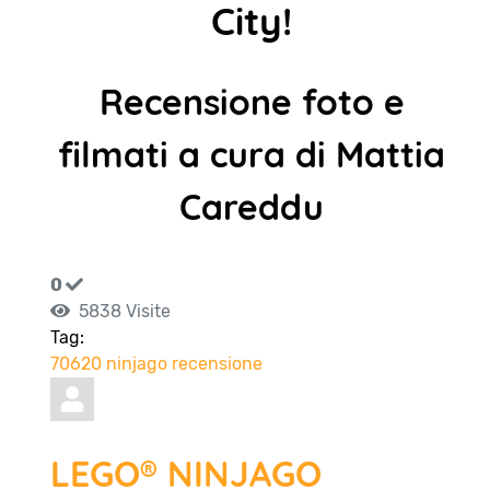
City!
Recensione foto e
filmati a cura di Mattia
Careddu
0
5838 Visite
Tag:
70620
ninjago
recensione
LEGO® NINJAGO