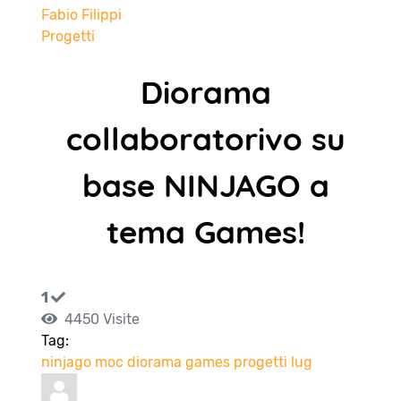
Fabio Filippi
Progetti
Diorama
collaboratorivo su
base NINJAGO a
tema Games!
1
4450 Visite
Tag:
ninjago
moc
diorama
games
progetti lug