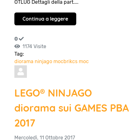
OTLUG Dettagli della part....
Continua a leggere
0
1174 Visite
Tag:
diorama
ninjago
mocbrikcs
moc
LEGO® NINJAGO
diorama sui GAMES PBA
2017
Mercoledì, 11 Ottobre 2017