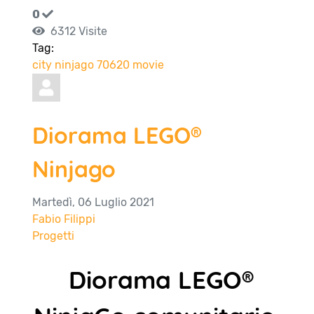
0
6312 Visite
Tag:
city
ninjago
70620
movie
Diorama LEGO®
Ninjago
Martedì, 06 Luglio 2021
Fabio Filippi
Progetti
Diorama LEGO®