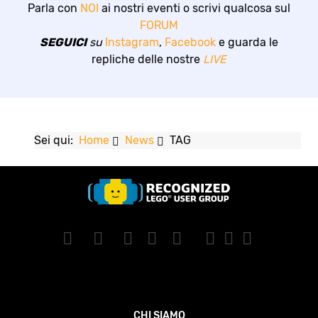
Parla con
NOI
ai nostri eventi o scrivi qualcosa sul
FORUM
SEGUICI
su
Instagram
,
Facebook
e guarda le
repliche delle nostre
LIVE
Sei qui:
Home
News
TAG
CHI SIAMO