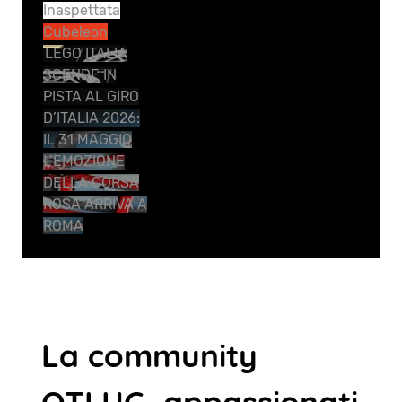
Inaspettata
Cubeleon
LEGO ITALIA
SCENDE IN
PISTA AL GIRO
D’ITALIA 2026:
IL 31 MAGGIO
L’EMOZIONE
DELLA CORSA
ROSA ARRIVA A
ROMA
La community