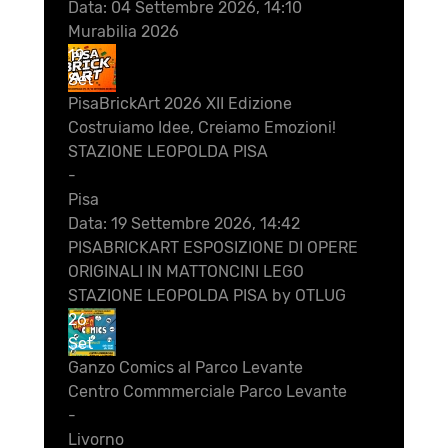
Data:
04 Settembre 2026, 14:10
Murabilia 2026
19
Set
PisaBrickArt 2026 XII Edizione
Costruiamo Idee, Creiamo Emozioni!
STAZIONE LEOPOLDA PISA
-
Pisa
Data:
19 Settembre 2026, 14:42
PISABRICKART ESPOSIZIONE DI OPERE
ORIGINALI IN MATTONCINI LEGO
STAZIONE LEOPOLDA PISA by OTLUG
26
Set
Ganzo Comics al Parco Levante
Centro Commmerciale Parco Levante
-
Livorno