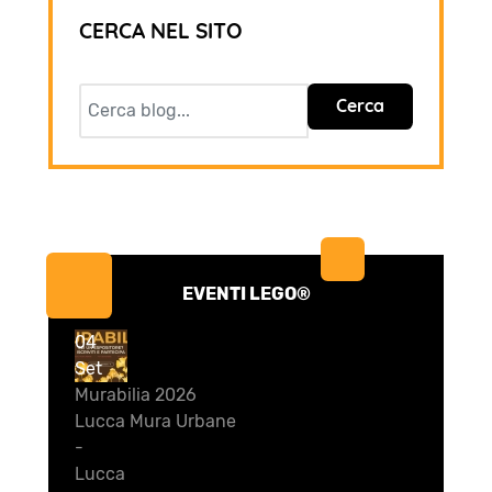
CERCA NEL SITO
Cerca
EVENTI LEGO®
04
Set
Murabilia 2026
Lucca Mura Urbane
-
Lucca