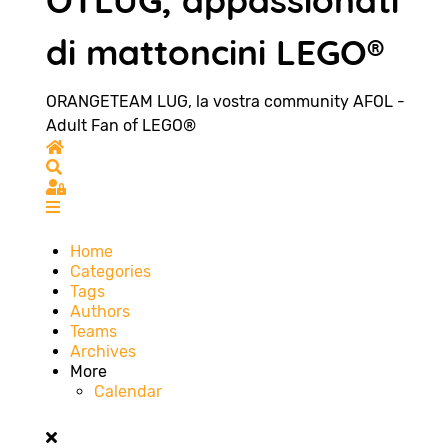
OTLUG, appassionati
di mattoncini LEGO®
ORANGETEAM LUG, la vostra community AFOL -
Adult Fan of LEGO®
Home
Search
Sign In
Home
Categories
Tags
Authors
Teams
Archives
More
Calendar