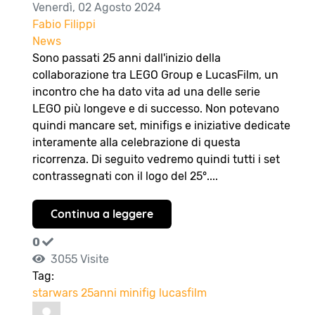
Venerdì, 02 Agosto 2024
Fabio Filippi
News
Sono passati 25 anni dall'inizio della
collaborazione tra LEGO Group e LucasFilm, un
incontro che ha dato vita ad una delle serie
LEGO più longeve e di successo. Non potevano
quindi mancare set, minifigs e iniziative dedicate
interamente alla celebrazione di questa
ricorrenza. Di seguito vedremo quindi tutti i set
contrassegnati con il logo del 25°....
Continua a leggere
0
3055 Visite
Tag:
starwars
25anni
minifig
lucasfilm