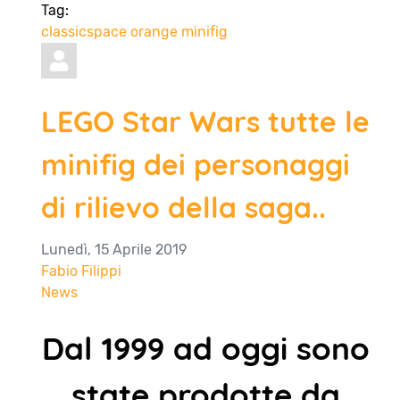
Tag:
classicspace
orange
minifig
LEGO Star Wars tutte le
minifig dei personaggi
di rilievo della saga..
Lunedì, 15 Aprile 2019
Fabio Filippi
News
Dal 1999 ad oggi sono
state prodotte da