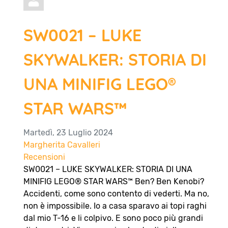
SW0021 – LUKE
SKYWALKER: STORIA DI
UNA MINIFIG LEGO®
STAR WARS™
Martedì, 23 Luglio 2024
Margherita Cavalleri
Recensioni
SW0021 – LUKE SKYWALKER: STORIA DI UNA
MINIFIG LEGO® STAR WARS™ Ben? Ben Kenobi?
Accidenti, come sono contento di vederti. Ma no,
non è impossibile. Io a casa sparavo ai topi raghi
dal mio T-16 e li colpivo. E sono poco più grandi