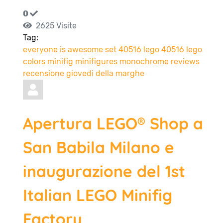
0
2625 Visite
Tag:
everyone is awesome
set 40516
lego 40516
lego
colors
minifig
minifigures
monochrome
reviews
recensione
giovedi della marghe
Apertura LEGO® Shop a
San Babila Milano e
inaugurazione del 1st
Italian LEGO Minifig
Factory