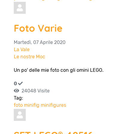
Foto Varie
Martedì, 07 Aprile 2020
La Vale
Le nostre Moc
Un po' delle mie foto con gli omini LEGO.
0
24048 Visite
Tag:
foto
minifig
minifigures