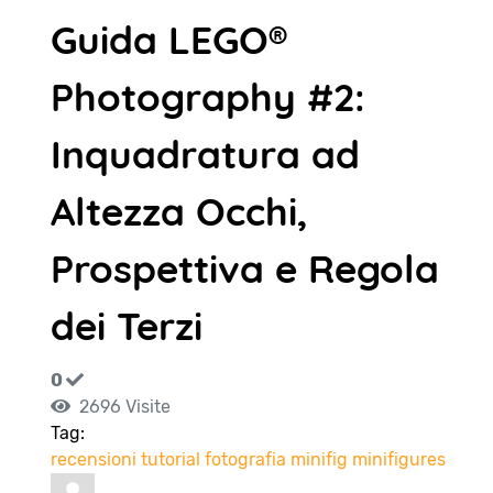
Guida LEGO®
Photography #2:
Inquadratura ad
Altezza Occhi,
Prospettiva e Regola
dei Terzi
0
2696 Visite
Tag:
recensioni
tutorial
fotografia
minifig
minifigures