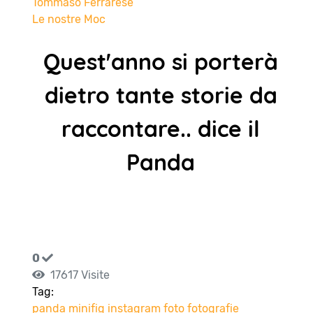
Tommaso Ferrarese
Le nostre Moc
Quest'anno si porterà
dietro tante storie da
raccontare.. dice il
Panda
0
17617 Visite
Tag:
panda
minifig
instagram
foto
fotografie