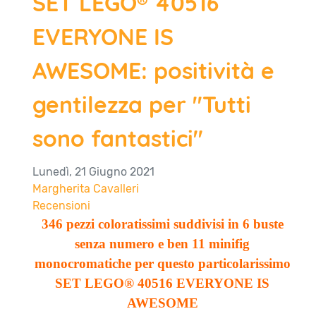
SET LEGO® 40516
EVERYONE IS
AWESOME: positività e
gentilezza per "Tutti
sono fantastici"
Lunedì, 21 Giugno 2021
Margherita Cavalleri
Recensioni
346 pezzi coloratissimi suddivisi in 6 buste
senza numero e ben 11 minifig
monocromatiche per questo particolarissimo
SET LEGO® 40516 EVERYONE IS
AWESOME