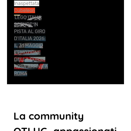
Inaspettata
Cubeleon
LEGO ITALIA
SCENDE IN
PISTA AL GIRO
D’ITALIA 2026:
IL 31 MAGGIO
L’EMOZIONE
DELLA CORSA
ROSA ARRIVA A
ROMA
La community