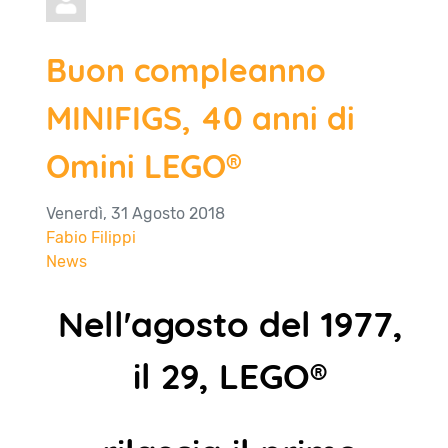
Buon compleanno
MINIFIGS, 40 anni di
Omini LEGO®
Venerdì, 31 Agosto 2018
Fabio Filippi
News
Nell'agosto del 1977,
il 29, LEGO®