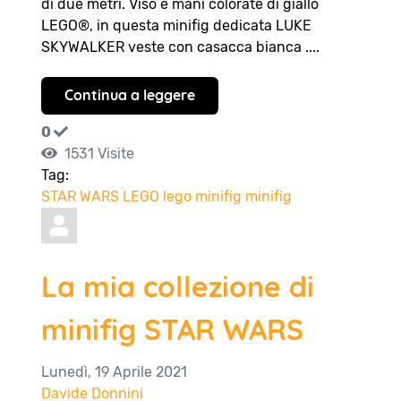
di due metri. Viso e mani colorate di giallo
LEGO®, in questa minifig dedicata LUKE
SKYWALKER veste con casacca bianca ....
Continua a leggere
0
1531 Visite
Tag:
STAR WARS
LEGO
lego minifig
minifig
La mia collezione di
minifig STAR WARS
Lunedì, 19 Aprile 2021
Davide Donnini