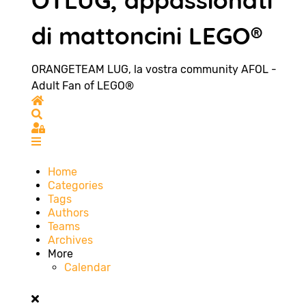
OTLUG, appassionati
di mattoncini LEGO®
ORANGETEAM LUG, la vostra community AFOL -
Adult Fan of LEGO®
Home
Search
Sign In
Home
Categories
Tags
Authors
Teams
Archives
More
Calendar