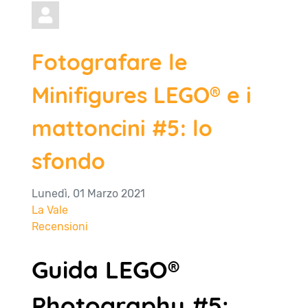
Fotografare le
Minifigures LEGO® e i
mattoncini #5: lo
sfondo
Lunedì, 01 Marzo 2021
La Vale
Recensioni
Guida LEGO®
Photography #5: