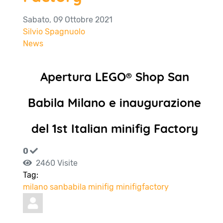
Sabato, 09 Ottobre 2021
Silvio Spagnuolo
News
Apertura LEGO® Shop San
Babila Milano e inaugurazione
del 1st Italian minifig Factory
0
2460 Visite
Tag:
milano
sanbabila
minifig
minifigfactory