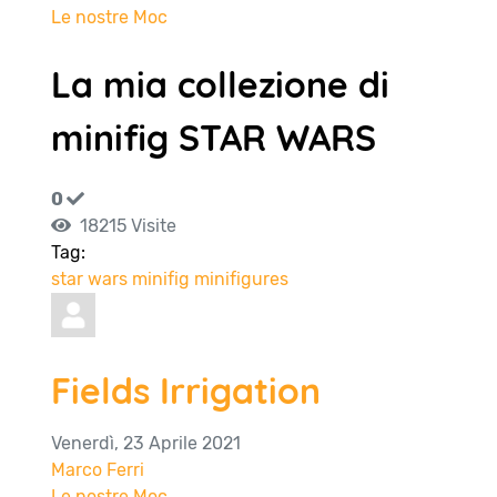
Le nostre Moc
La mia collezione di
minifig STAR WARS
0
18215 Visite
Tag:
star wars
minifig
minifigures
Fields Irrigation
Venerdì, 23 Aprile 2021
Marco Ferri
Le nostre Moc