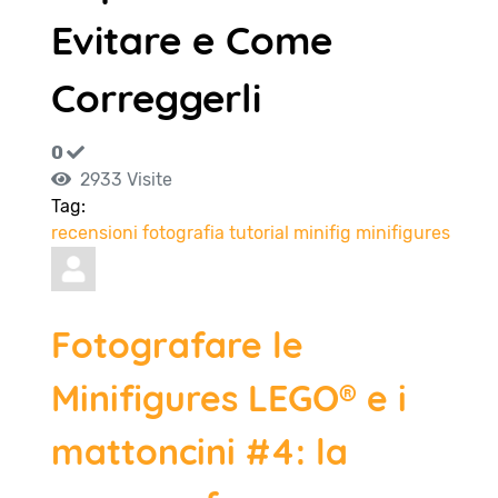
Evitare e Come
Correggerli
0
2933 Visite
Tag:
recensioni
fotografia
tutorial
minifig
minifigures
Fotografare le
Minifigures LEGO® e i
mattoncini #4: la