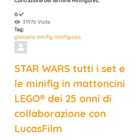
Contrazione del termine Minifigures,
0
31976 Visite
Tag:
glossario
minifig
minifigures
STAR WARS tutti i set e
le minifig in mattoncini
LEGO® dei 25 anni di
collaborazione con
LucasFilm