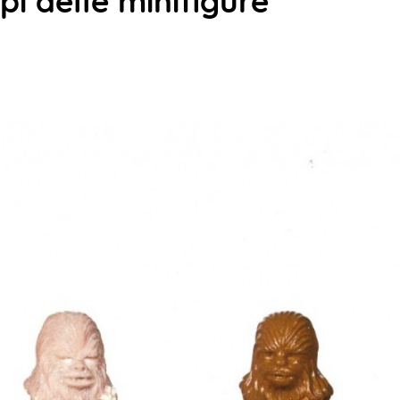
pi delle minifigure