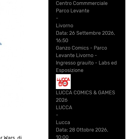
Centro Commmerciale
Parco Levante
-
Livorno
Data:
26 Settembre 2026,
16:50
Ganzo Comics - Parco
Levante Livorno -
Ingresso grauito - Labs ed
Esposizione
28
Ott
LUCCA COMICS & GAMES
2026
LUCCA
-
Lucca
Data:
28 Ottobre 2026,
10:00
r Wars, di