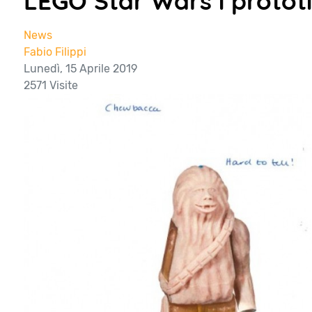
LEGO Star Wars i prototi
News
Fabio Filippi
Lunedì, 15 Aprile 2019
2571 Visite