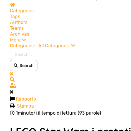
Home
Categories
Tags
Authors
Teams
Archives
More
Search...
Categories:
All Categories
Search
x
Search
Sign In
Rapporto
Stampa
1minuto/i il tempo di lettura
(93 parole)