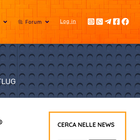
Log in
i
Forum
OTLUG
®
CERCA NELLE NEWS