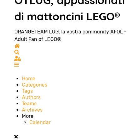
OTLUG, appassionati
di mattoncini LEGO®
ORANGETEAM LUG, la vostra community AFOL -
Adult Fan of LEGO®
Home
Search
Sign In
Home
Categories
Tags
Authors
Teams
Archives
More
Calendar