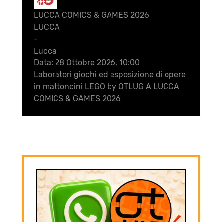
Ott
LUCCA COMICS & GAMES 2026
LUCCA
-
Lucca
Data:
28 Ottobre 2026, 10:00
Laboratori giochi ed esposizione di opere
in mattoncini LEGO by OTLUG A LUCCA
COMICS & GAMES 2026