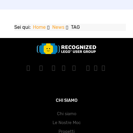
Sei qui:
Home
News
TAG
CHI SIAMO
Chi siamo
Le Nostre Moc
Progetti