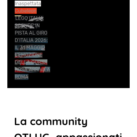
Inaspettata
Cubeleon
LEGO ITALIA
SCENDE IN
PISTA AL GIRO
D’ITALIA 2026:
IL 31 MAGGIO
L’EMOZIONE
DELLA CORSA
ROSA ARRIVA A
ROMA
La community