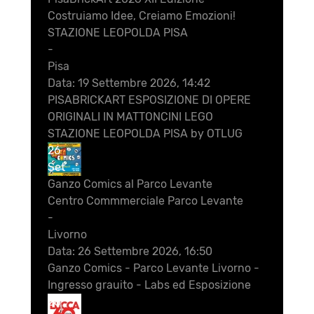
Costruiamo Idee, Creiamo Emozioni!
STAZIONE LEOPOLDA PISA
-
Pisa
Data:
19 Settembre 2026, 14:42
PISABRICKART ESPOSIZIONE DI OPERE
ORIGINALI IN MATTONCINI LEGO
STAZIONE LEOPOLDA PISA by OTLUG
26
Set
Ganzo Comics al Parco Levante
Centro Commmerciale Parco Levante
-
Livorno
Data:
26 Settembre 2026, 16:50
Ganzo Comics - Parco Levante Livorno -
Ingresso grauito - Labs ed Esposizione
28