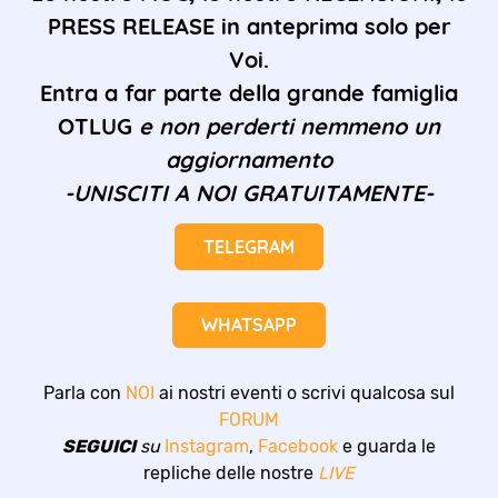
PRESS RELEASE in anteprima solo per
Voi.
Entra a far parte della grande famiglia
OTLUG
e non perderti nemmeno un
aggiornamento
-UNISCITI A NOI GRATUITAMENTE-
TELEGRAM
WHATSAPP
Parla con
NOI
ai nostri eventi o scrivi qualcosa sul
FORUM
SEGUICI
su
Instagram
,
Facebook
e guarda le
repliche delle nostre
LIVE