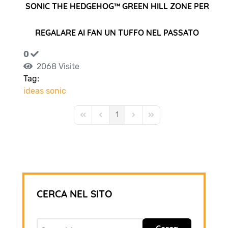
SONIC THE HEDGEHOG™ GREEN HILL ZONE PER
REGALARE AI FAN UN TUFFO NEL PASSATO
0
2068 Visite
Tag:
ideas
sonic
1
First Page
Previous Page
Next Page
Last Page
CERCA NEL SITO