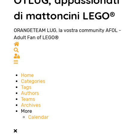
OTLUG, appassionati
di mattoncini LEGO®
ORANGETEAM LUG, la vostra community AFOL -
Adult Fan of LEGO®
Home
Search
Sign In
Home
Categories
Tags
Authors
Teams
Archives
More
Calendar