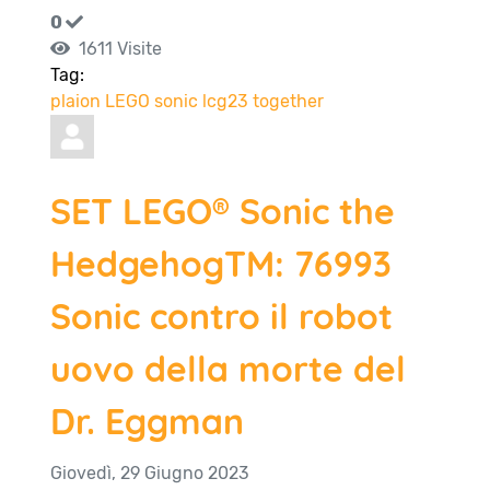
0
1611 Visite
Tag:
plaion
LEGO
sonic
lcg23
together
SET LEGO® Sonic the
HedgehogTM: 76993
Sonic contro il robot
uovo della morte del
Dr. Eggman
Giovedì, 29 Giugno 2023