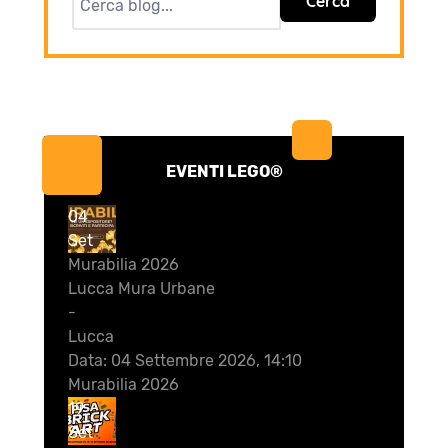
Cerca
EVENTI LEGO®
04
Set
Murabilia 2026
Lucca Mura Urbane
-
Lucca
Data:
04 Settembre 2026, 14:10
Murabilia 2026
19
Set