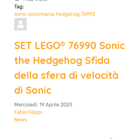
Tag:
sonic
sonicmania
hedgehog
76993
SET LEGO® 76990 Sonic
the Hedgehog Sfida
della sfera di velocità
di Sonic
Mercoledì, 19 Aprile 2023
Fabio Filippi
News