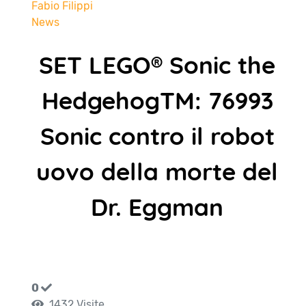
Fabio Filippi
News
SET LEGO® Sonic the
HedgehogTM: 76993
Sonic contro il robot
uovo della morte del
Dr. Eggman
0
1432 Visite