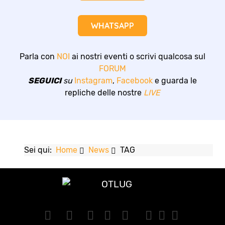
WHATSAPP
Parla con
NOI
ai nostri eventi o scrivi qualcosa sul
FORUM
SEGUICI
su
Instagram
,
Facebook
e guarda le
repliche delle nostre
LIVE
Sei qui:
Home
News
TAG