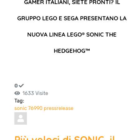
GAMER ITALIANI, SIETE PRONTI? IL
GRUPPO LEGO E SEGA PRESENTANO LA
NUOVA LINEA LEGO® SONIC THE
HEDGEHOG™
0
1633 Visite
Tag:
sonic
76990
pressrelease
Più veloci di SONIC, il