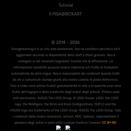
Tutorial
Il PISABRICKART
© 2014 - 2026
Orangeteamlug.it è un sito web amatoriale, non ha carattere periodico ed è
aggiornato secondo la disponibilità dello staff a titolo gratuito. Non è
collegato ai siti recensiti/segnalati/ tramite link di affiliazione. Le
informazione riprodotte possono essere imprecise e/o frutto di traduzioni
automatiche da altre lingue. Non è responsabile dei contenuti quando tratti
da siti o comunicati stampa giunti alla nostra casella di posta elettronica.
Foto e video sono altresi fruibili gratuitamente in rete e in qualche caso sono
frutto dell'ingegno e della creatività degli autori degli articoli. Photos used
with permission. ©2025 The LEGO Group. © LEGO House. LEGO, the LEGO
logo, the Miniﬁgure, the Brick and Knob Conﬁgurations, DUPLO and the
HOUSE logo are trademarks of the LEGO Group. ©2025 The LEGO Group. Tutti
i contenuti delle nostre recensioni, articoli, MOC, tutorial, rappresentano il
pensiero degli autori e sono sotto Licenza Creative Common
CC BY-NC