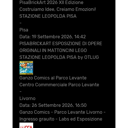
PisaBrickArt 2026 XII Edizione
Costruiamo Idee, Creiamo Emozioni!
STAZIONE LEOPOLDA PISA
-
Pisa
Data:
19 Settembre 2026, 14:42
PISABRICKART ESPOSIZIONE DI OPERE
ORIGINALI IN MATTONCINI LEGO
STAZIONE LEOPOLDA PISA by OTLUG
26
Set
Ganzo Comics al Parco Levante
Centro Commmerciale Parco Levante
-
Livorno
Data:
26 Settembre 2026, 16:50
Ganzo Comics - Parco Levante Livorno -
Ingresso grauito - Labs ed Esposizione
28