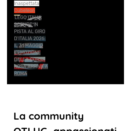
Inaspettata
Cubeleon
LEGO ITALIA
SCENDE IN
PISTA AL GIRO
D’ITALIA 2026:
IL 31 MAGGIO
L’EMOZIONE
DELLA CORSA
ROSA ARRIVA A
ROMA
La community