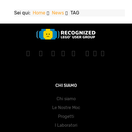
Sei qui:
Home
News
TAG
CHI SIAMO
Chi siamo
Le Nostre Moc
Progetti
I Laboratori