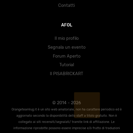
Contatti
AFOL
Il mio profilo
Segnala un evento
Forum Aperto
Tutorial
Il PISABRICKART
© 2014 - 2026
Orangeteamlug.it è un sito web amatoriale, non ha carattere periodico ed è
aggiornato secondo la disponibilità dello staff a titolo gratuito. Non è
collegato ai siti recensiti/segnalati/ tramite link di affiliazione. Le
informazione riprodotte possono essere imprecise e/o frutto di traduzioni