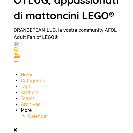
OTLUG, appassionati
di mattoncini LEGO®
ORANGETEAM LUG, la vostra community AFOL -
Adult Fan of LEGO®
Home
Search
Sign In
Home
Categories
Tags
Authors
Teams
Archives
More
Calendar