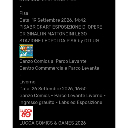
-
Pisa
Data:
19 Settembre 2026, 14:42
PISABRICKART ESPOSIZIONE DI OPERE
ORIGINALI IN MATTONCINI LEGO
STAZIONE LEOPOLDA PISA by OTLUG
26
Set
Ganzo Comics al Parco Levante
Centro Commmerciale Parco Levante
-
Livorno
Data:
26 Settembre 2026, 16:50
Ganzo Comics - Parco Levante Livorno -
Ingresso grauito - Labs ed Esposizione
28
Ott
LUCCA COMICS & GAMES 2026