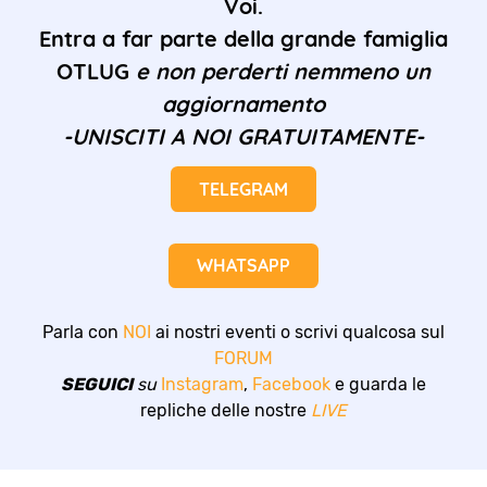
Voi.
Entra a far parte della grande famiglia
OTLUG
e non perderti nemmeno un
aggiornamento
-UNISCITI A NOI GRATUITAMENTE-
TELEGRAM
WHATSAPP
Parla con
NOI
ai nostri eventi o scrivi qualcosa sul
FORUM
SEGUICI
su
Instagram
,
Facebook
e guarda le
repliche delle nostre
LIVE