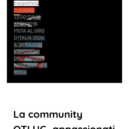
Inaspettata
Cubeleon
LEGO ITALIA
SCENDE IN
PISTA AL GIRO
D’ITALIA 2026:
IL 31 MAGGIO
L’EMOZIONE
DELLA CORSA
ROSA ARRIVA A
ROMA
La community