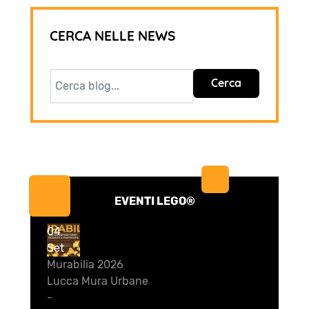
CERCA NELLE NEWS
Cerca
EVENTI LEGO®
04
Set
Murabilia 2026
Lucca Mura Urbane
-