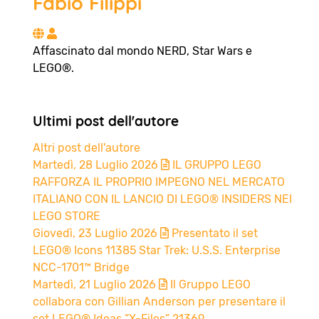
Fabio Filippi
Fabio Filippi
Affascinato dal mondo NERD, Star Wars e
LEGO®.
Ultimi post dell'autore
Altri post dell'autore
Martedì, 28 Luglio 2026
IL GRUPPO LEGO
RAFFORZA IL PROPRIO IMPEGNO NEL MERCATO
ITALIANO CON IL LANCIO DI LEGO® INSIDERS NEI
LEGO STORE
Giovedì, 23 Luglio 2026
Presentato il set
LEGO® Icons 11385 Star Trek: U.S.S. Enterprise
NCC-1701™ Bridge
Martedì, 21 Luglio 2026
Il Gruppo LEGO
collabora con Gillian Anderson per presentare il
set LEGO® Ideas “X-Files” 21369