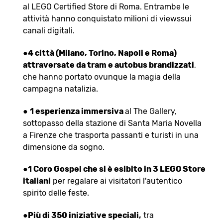
al LEGO Certified Store di Roma. Entrambe le
attività hanno conquistato milioni di viewssui
canali digitali.
●
4 città (Milano, Torino, Napoli e Roma)
attraversate da tram e autobus brandizzati
,
che hanno portato ovunque la magia della
campagna natalizia.
●
1 esperienza immersiva
al The Gallery,
sottopasso della stazione di Santa Maria Novella
a Firenze che trasporta passanti e turisti in una
dimensione da sogno.
●
1 Coro Gospel che si è esibito in 3 LEGO Store
italiani
per regalare ai visitatori l'autentico
spirito delle feste.
●
Più di 350 iniziative speciali,
tra