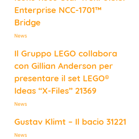
Enterprise NCC-1701™
Bridge
News
Il Gruppo LEGO collabora
con Gillian Anderson per
presentare il set LEGO®
Ideas “X-Files” 21369
News
Gustav Klimt – Il bacio 31221
News