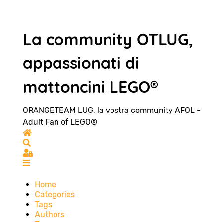
La community OTLUG,
appassionati di
mattoncini LEGO®
ORANGETEAM LUG, la vostra community AFOL -
Adult Fan of LEGO®
Home
Search
Sign In
Home
Categories
Tags
Authors