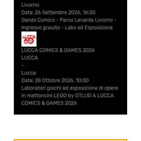
Livorno
Data:
26 Settembre 2026, 16:50
Ganzo Comics - Parco Levante Livorno -
Ingresso grauito - Labs ed Esposizione
28
Ott
LUCCA COMICS & GAMES 2026
LUCCA
-
Lucca
Data:
28 Ottobre 2026, 10:00
Laboratori giochi ed esposizione di opere
in mattoncini LEGO by OTLUG A LUCCA
COMICS & GAMES 2026