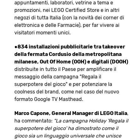
appuntamenti, laboratori, vetrine a tema e
promozioni, nei LEGO Certified Store e in altri
negozi di tutta Italia (con la novità dei corner di
elettronica e delle Farmacie), per far vivere ai
visitatori momenti unici.
●
834 installazioni pubblicitarie tra takeover
della fermata Cordusio della metropolitana
milanese, Out Of Home (OOH) e digitali (DOOH)
distribuite in tutto il Paese per amplificare il
messaggio della campagna "Regala il
superpotere del gioco" e per potenziare la
coolness del brand, come nel caso del nuovo
formato Google TV Masthead.
Marco Capone, General Manager di LEGO Italia
,
ha commentato:
"La campagna Holiday 'Regala il
superpotere del gioco' ha dimostrato come il
gioco sia un linguaggio universale che unisce