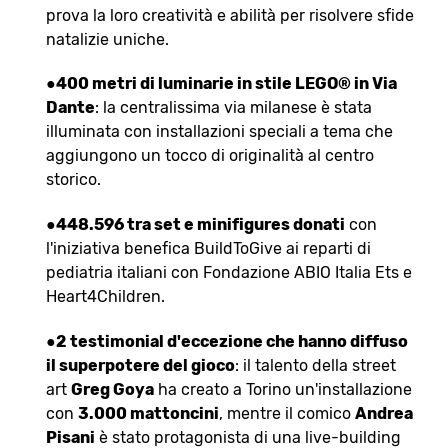
prova la loro creatività e abilità per risolvere sfide
natalizie uniche.
●
400 metri di luminarie in stile LEGO® in Via
Dante
: la centralissima via milanese è stata
illuminata con installazioni speciali a tema che
aggiungono un tocco di originalità al centro
storico.
●
448.596 tra set e minifigures donati
con
l'iniziativa benefica BuildToGive ai reparti di
pediatria italiani con Fondazione ABIO Italia Ets e
Heart4Children.
●
2 testimonial d'eccezione che hanno diffuso
il superpotere del gioco
: il talento della street
art
Greg Goya
ha creato a Torino un'installazione
con
3.000 mattoncini
, mentre il comico
Andrea
Pisani
è stato protagonista di una live-building