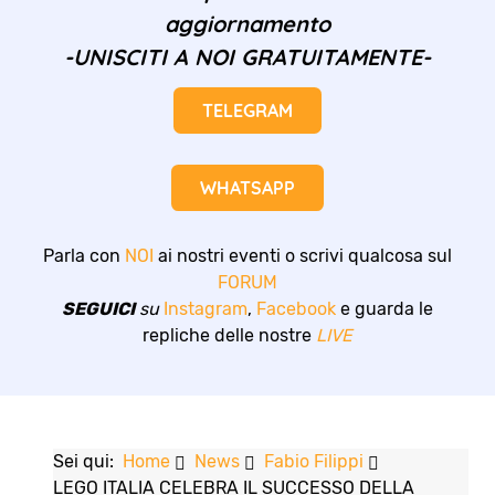
aggiornamento
-UNISCITI A NOI GRATUITAMENTE-
TELEGRAM
WHATSAPP
Parla con
NOI
ai nostri eventi o scrivi qualcosa sul
FORUM
SEGUICI
su
Instagram
,
Facebook
e guarda le
repliche delle nostre
LIVE
Sei qui:
Home
News
Fabio Filippi
LEGO ITALIA CELEBRA IL SUCCESSO DELLA