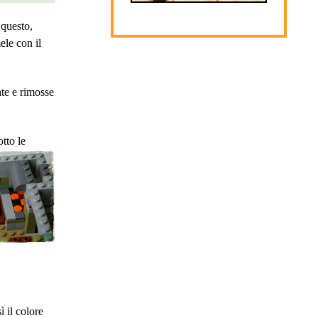
 questo,
ele con il
ate e rimosse
otto le
ì il colore