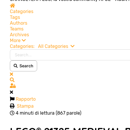
Home
Categories
Tags
Authors
Teams
Archives
More
Search...
Categories:
All Categories
Search
x
Search
Sign In
Rapporto
Stampa
4 minuti di lettura
(867 parole)