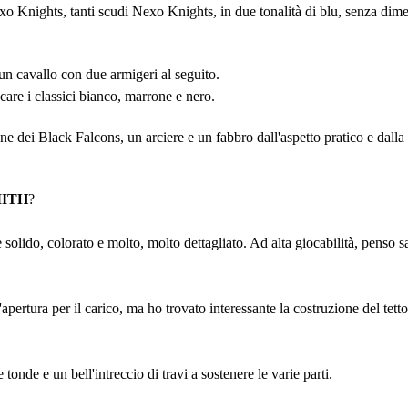
xo Knights, tanti scudi Nexo Knights, in due tonalità di blu, senza dimen
 un cavallo con due armigeri al seguito.
care i classici bianco, marrone e nero.
e dei Black Falcons, un arciere e un fabbro dall'aspetto pratico e dalla 
MITH
?
 solido, colorato e molto, molto dettagliato. Ad alta giocabilità, penso s
ertura per il carico, ma ho trovato interessante la costruzione del tetto
 tonde e un bell'intreccio di travi a sostenere le varie parti.