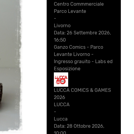
Centro Commmerciale
Parco Levante
-
Livorno
Data:
26 Settembre 2026,
16:50
Ganzo Comics - Parco
Levante Livorno -
Ingresso grauito - Labs ed
Esposizione
28
Ott
LUCCA COMICS & GAMES
2026
LUCCA
-
Lucca
Data:
28 Ottobre 2026,
10:00