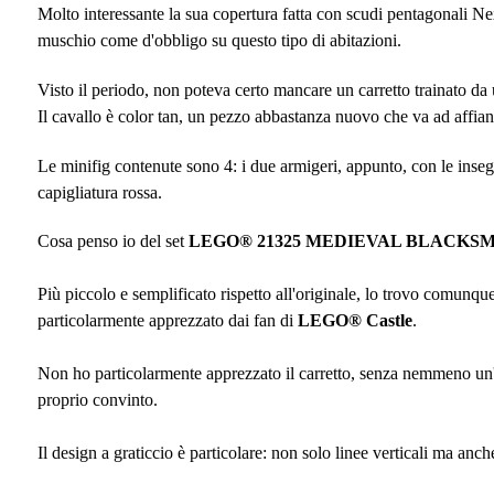
Molto interessante la sua copertura fatta con scudi pentagonali Ne
muschio come d'obbligo su questo tipo di abitazioni.
Visto il periodo, non poteva certo mancare un carretto trainato da
Il cavallo è color tan, un pezzo abbastanza nuovo che va ad affian
Le minifig contenute sono 4: i due armigeri, appunto, con le insegn
capigliatura rossa.
Cosa penso io del set
LEGO®
21325 MEDIEVAL BLACKS
Più piccolo e semplificato rispetto all'originale, lo trovo comunque
particolarmente apprezzato dai fan di
LEGO®
Castle
.
Non ho particolarmente apprezzato il carretto, senza nemmeno un'ap
proprio convinto.
Il design a graticcio è particolare: non solo linee verticali ma anche