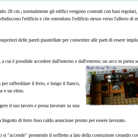
lto 28 cm.; normalmente gli edifici vengono costruiti con basi regolari,
bidiscono l'edificio e che estendono l'edificio stesso verso l'albero di m
uperiori delle pareti piastrellate per consentire alle parti di essere impil
a, a cui è possibile accedere dall'interno e dall'esterno;
un arco in pietra s
 per raffreddare il ferro, e lungo il fianco,
ne e un elmo.
gere il suo lavoro e possa lavorare su una
 lingotto di ferro fuso caldo arancione pronto per essere lavorato.
o si "accende" premendo il soffietto a lato della costruzione creando cos