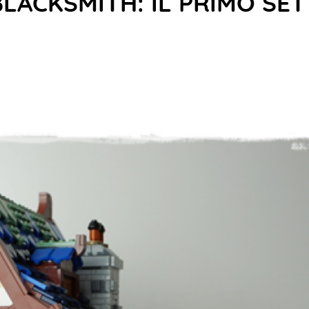
BLACKSMITH: IL PRIMO SET