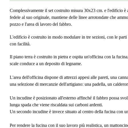
Complessivamente il set costruito misura 30x23 cm. e l'edificio è a
fedele al suo originale, mantiene delle linee arrotondate che ammor
pozzo e l'area di lavoro del fabbro.
L'edificio è costruito in modo modulare in tre sezioni, con le parti s
con facilità.
Il piano terra è costruito in pietra e ospita un'officina con la fucin
scale conduce a un deposito di legname.
L'area dell'officina dispone di attrezzi appesi alle pareti, una canna
una selezione di mercanzie dell'artigiano: una padella, un caldero
Un incudine è posizionato all'esterno affinché il fabbro possa svol
lunga spada che viene riscaldata sui carboni ardenti.
Un secondo incudine è invece situato al centro della fucina con un
Per rendere la fucina con il suo lavoro più realistica, un mattoncin