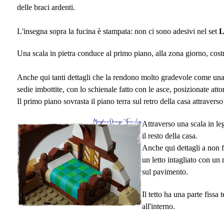
delle braci ardenti.
L'insegna sopra la fucina è stampata: non ci sono adesivi nel set
Una scala in pietra conduce al primo piano, alla zona giorno, cost
Anche qui tanti dettagli che la rendono molto gradevole come una 
sedie imbottite, con lo schienale fatto con le asce, posizionate at
Il primo piano sovrasta il piano terra sul retro della casa attraver
Attraverso una scala in le
il resto della casa.
Anche qui dettagli a non f
un letto intagliato con un
sul pavimento.
Il tetto ha una parte fiss
all'interno.