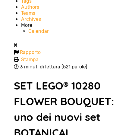
Tags
Authors
Teams
Archives
More
Calendar
Rapporto
Stampa
3 minuti di lettura
(521 parole)
SET LEGO® 10280
FLOWER BOUQUET:
uno dei nuovi set
BOTANICAL