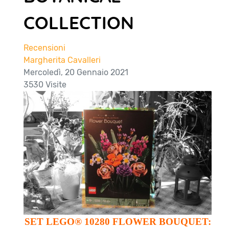
COLLECTION
Recensioni
Margherita Cavalleri
Mercoledì, 20 Gennaio 2021
3530 Visite
SET LEGO® 10280 FLOWER BOUQUET: