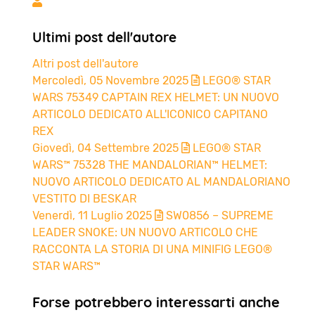
Margherita Cavalleri
Ultimi post dell'autore
Altri post dell'autore
Mercoledì, 05 Novembre 2025
LEGO® STAR
WARS 75349 CAPTAIN REX HELMET: UN NUOVO
ARTICOLO DEDICATO ALL'ICONICO CAPITANO
REX
Giovedì, 04 Settembre 2025
LEGO® STAR
WARS™ 75328 THE MANDALORIAN™ HELMET:
NUOVO ARTICOLO DEDICATO AL MANDALORIANO
VESTITO DI BESKAR
Venerdì, 11 Luglio 2025
SW0856 – SUPREME
LEADER SNOKE: UN NUOVO ARTICOLO CHE
RACCONTA LA STORIA DI UNA MINIFIG LEGO®
STAR WARS™
Forse potrebbero interessarti anche