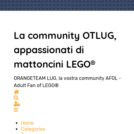
La community OTLUG,
appassionati di
mattoncini LEGO®
ORANGETEAM LUG, la vostra community AFOL -
Adult Fan of LEGO®
Home
Search
Sign In
Home
Categories