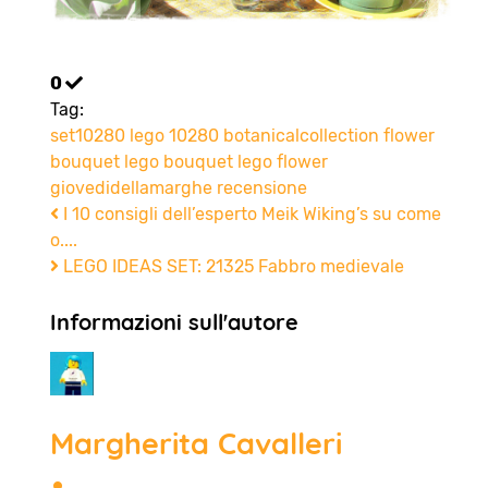
0
Tag:
set10280
lego 10280
botanicalcollection
flower
bouquet
lego bouquet
lego flower
giovedidellamarghe
recensione
I 10 consigli dell’esperto Meik Wiking’s su come
o....
LEGO IDEAS SET: 21325 Fabbro medievale
Informazioni sull'autore
Margherita Cavalleri