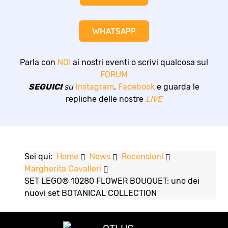
WHATSAPP
Parla con
NOI
ai nostri eventi o scrivi qualcosa sul
FORUM
SEGUICI
su
Instagram
,
Facebook
e guarda le
repliche delle nostre
LIVE
Sei qui:
Home
News
Recensioni
Margherita Cavalleri
SET LEGO® 10280 FLOWER BOUQUET: uno dei
nuovi set BOTANICAL COLLECTION