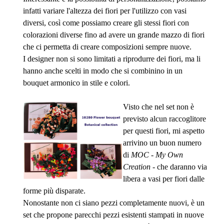
infatti variare l'altezza dei fiori per l'utilizzo con vasi
diversi, così come possiamo creare gli stessi fiori con
colorazioni diverse fino ad avere un grande mazzo di fiori
che ci permetta di creare composizioni sempre nuove.
I designer non si sono limitati a riprodurre dei fiori, ma li
hanno anche scelti in modo che si combinino in un
bouquet armonico in stile e colori.
Visto c
he nel set non è
previsto alcun raccoglitore
per questi fiori, mi aspetto
arrivino un buon numero
di
MOC
-
My Own
Creation
- che daranno via
libera a vasi per fiori dalle
forme più disparate.
Nonostante non ci siano pezzi completamente nuovi, è un
set che propone parecchi pezzi esistenti stampati in nuove