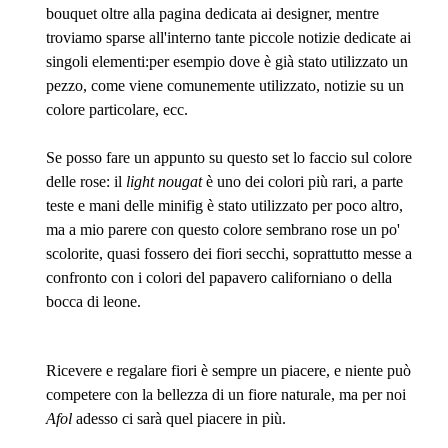
bouquet oltre alla pagina dedicata ai designer, mentre
troviamo sparse all'interno tante piccole notizie dedicate ai
singoli elementi:per esempio dove è già stato utilizzato un
pezzo, come viene comunemente utilizzato, notizie su un
colore particolare, ecc.
Se posso fare un appunto su questo set lo faccio sul colore
delle rose: il
light nougat
è uno dei colori più rari, a parte
teste e mani delle minifig è stato utilizzato per poco altro,
ma a mio parere con questo colore sembrano rose un po'
scolorite, quasi fossero dei fiori secchi, soprattutto messe a
confronto con i colori del papavero californiano o della
bocca di leone.
Ricevere e regalare fiori è sempre un piacere, e niente può
competere con la bellezza di un fiore naturale, ma per noi
Afol
adesso ci sarà quel piacere in più.