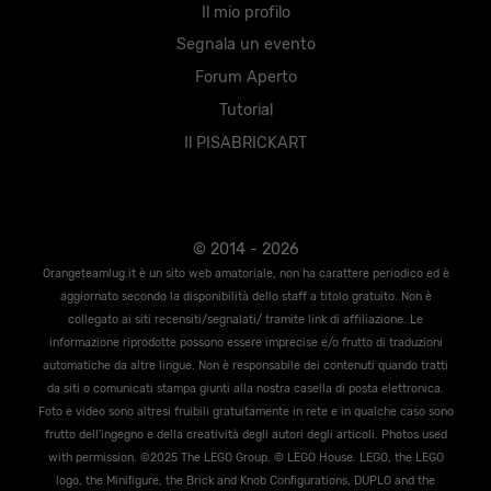
Il mio profilo
Segnala un evento
Forum Aperto
Tutorial
Il PISABRICKART
© 2014 - 2026
Orangeteamlug.it è un sito web amatoriale, non ha carattere periodico ed è
aggiornato secondo la disponibilità dello staff a titolo gratuito. Non è
collegato ai siti recensiti/segnalati/ tramite link di affiliazione. Le
informazione riprodotte possono essere imprecise e/o frutto di traduzioni
automatiche da altre lingue. Non è responsabile dei contenuti quando tratti
da siti o comunicati stampa giunti alla nostra casella di posta elettronica.
Foto e video sono altresi fruibili gratuitamente in rete e in qualche caso sono
frutto dell'ingegno e della creatività degli autori degli articoli. Photos used
with permission. ©2025 The LEGO Group. © LEGO House. LEGO, the LEGO
logo, the Miniﬁgure, the Brick and Knob Conﬁgurations, DUPLO and the