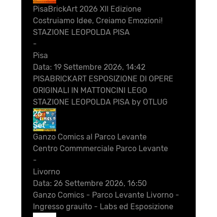
PisaBrickArt 2026 XII Edizione
Costruiamo Idee, Creiamo Emozioni!
STAZIONE LEOPOLDA PISA
-
Pisa
Data:
19 Settembre 2026, 14:42
PISABRICKART ESPOSIZIONE DI OPERE
ORIGINALI IN MATTONCINI LEGO
STAZIONE LEOPOLDA PISA by OTLUG
26
Set
Ganzo Comics al Parco Levante
Centro Commmerciale Parco Levante
-
Livorno
Data:
26 Settembre 2026, 16:50
Ganzo Comics - Parco Levante Livorno -
Ingresso grauito - Labs ed Esposizione