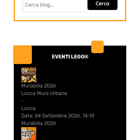
Cerca
EVENTI LEGO®
04
Set
Murabilia 2026
Lucca Mura Urbane
-
Lucca
Data:
04 Settembre 2026, 14:10
Murabilia 2026
19
Set