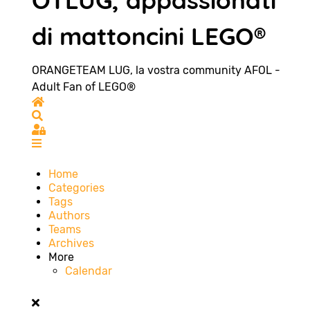
OTLUG, appassionati
di mattoncini LEGO®
ORANGETEAM LUG, la vostra community AFOL -
Adult Fan of LEGO®
Home
Search
Sign In
Home
Categories
Tags
Authors
Teams
Archives
More
Calendar