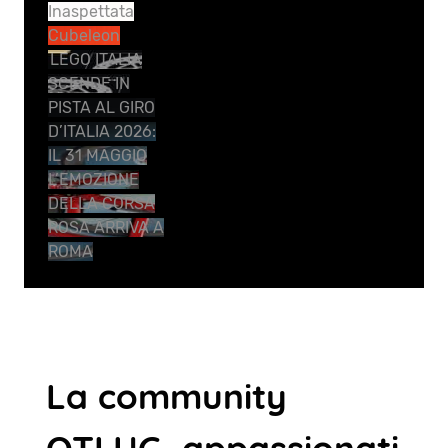
Inaspettata
Cubeleon
LEGO ITALIA
SCENDE IN
PISTA AL GIRO
D’ITALIA 2026:
IL 31 MAGGIO
L’EMOZIONE
DELLA CORSA
ROSA ARRIVA A
ROMA
La community