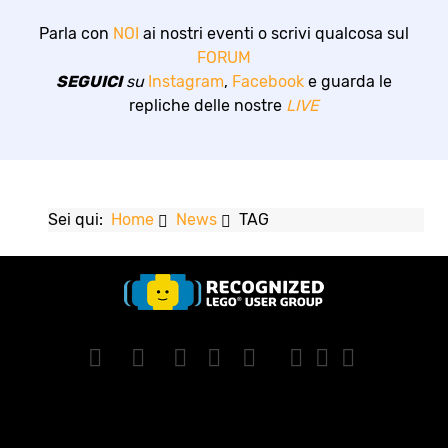
Parla con
NOI
ai nostri eventi o scrivi qualcosa sul
FORUM
SEGUICI
su
Instagram
,
Facebook
e guarda le
repliche delle nostre
LIVE
Sei qui:
Home
News
TAG