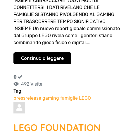
INSIEME ABBRACCIARE NUOVI MODI DI
CONNETTERSI! I DATI RIVELANO CHE LE
FAMIGLIE SI STANNO RIVOLGENDO AL GAMING
PER TRASCORRERE TEMPO SIGNIFICATIVO
INSIEME Un nuovo report globale commissionato
dal Gruppo LEGO rivela come i genitori stiano
combinando gioco fisico e digital....
Continua a leggere
0
492 Visite
Tag:
pressrelease
gaming
famiglie
LEGO
LEGO FOUNDATION