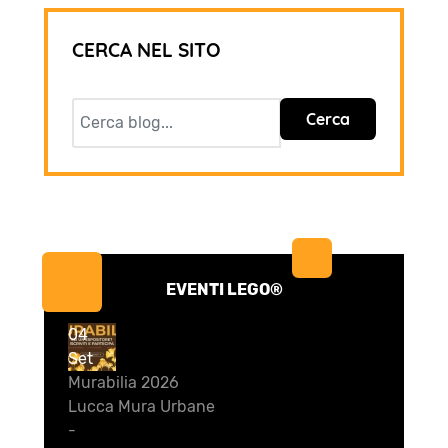
CERCA NEL SITO
Cerca
EVENTI LEGO®
04
Set
Murabilia 2026
Lucca Mura Urbane
-