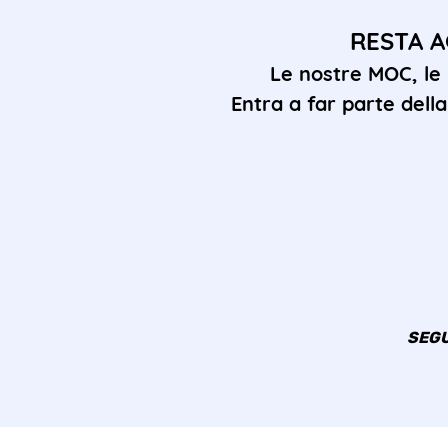
RESTA A
Le nostre MOC, le
Entra a far parte del
SEGU