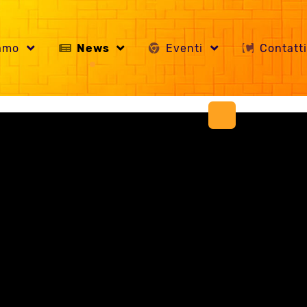
iamo
News
Eventi
Contatt