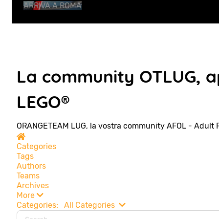
ARRIVA A ROMA
La community OTLUG, ap
LEGO®
ORANGETEAM LUG, la vostra community AFOL - Adult 
Home
Categories
Tags
Authors
Teams
Archives
More
Search...
Categories:
All Categories