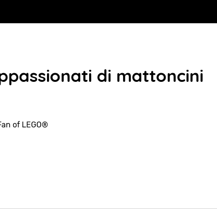
passionati di mattoncini
Fan of LEGO®