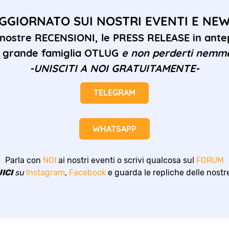
GGIORNATO SUI NOSTRI EVENTI E NE
 nostre RECENSIONI, le PRESS RELEASE in antep
la grande famiglia OTLUG
e non perderti nemm
-UNISCITI A NOI GRATUITAMENTE-
TELEGRAM
WHATSAPP
Parla con
NOI
ai nostri eventi o scrivi qualcosa sul
FORUM
ICI
su
Instagram
,
Facebook
e guarda le repliche delle nost