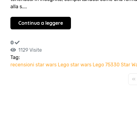
alla s....
Continua a leggere
0
1129 Visite
Tag:
recensioni
star wars
Lego star wars
Lego 75330
Star W
Fir