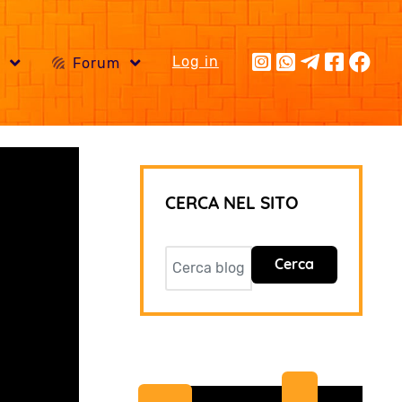
Log in
i
Forum
CERCA NEL SITO
Cerca