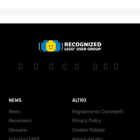
NEWS
ALTRO
News
Regolamento Commenti
Recensioni
Privacy Policy
Glossario
Cookies Policies
Istruzioni FREE
Mappa del sito