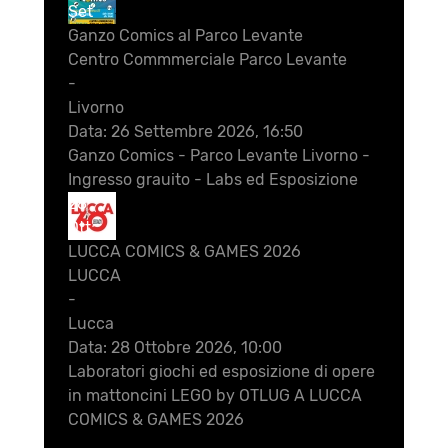
Set
Ganzo Comics al Parco Levante
Centro Commmerciale Parco Levante
-
Livorno
Data:
26 Settembre 2026, 16:50
Ganzo Comics - Parco Levante Livorno -
Ingresso grauito - Labs ed Esposizione
28
Ott
LUCCA COMICS & GAMES 2026
LUCCA
-
Lucca
Data:
28 Ottobre 2026, 10:00
Laboratori giochi ed esposizione di opere
in mattoncini LEGO by OTLUG A LUCCA
COMICS & GAMES 2026