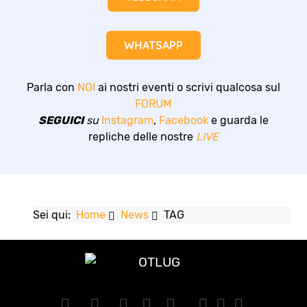
WHATSAPP
Parla con
NOI
ai nostri eventi o scrivi qualcosa sul
FORUM
SEGUICI
su
Instagram
,
Facebook
e guarda le
repliche delle nostre
LIVE
Sei qui:
Home
News
TAG