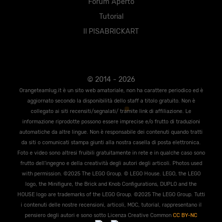
Forum Aperto
Tutorial
Il PISABRICKART
© 2014 - 2026
Orangeteamlug.it è un sito web amatoriale, non ha carattere periodico ed è
aggiornato secondo la disponibilità dello staff a titolo gratuito. Non è
collegato ai siti recensiti/segnalati/ tramite link di affiliazione. Le
informazione riprodotte possono essere imprecise e/o frutto di traduzioni
automatiche da altre lingue. Non è responsabile dei contenuti quando tratti
da siti o comunicati stampa giunti alla nostra casella di posta elettronica.
Foto e video sono altresi fruibili gratuitamente in rete e in qualche caso sono
frutto dell'ingegno e della creatività degli autori degli articoli. Photos used
with permission. ©2025 The LEGO Group. © LEGO House. LEGO, the LEGO
logo, the Miniﬁgure, the Brick and Knob Conﬁgurations, DUPLO and the
HOUSE logo are trademarks of the LEGO Group. ©2025 The LEGO Group. Tutti
i contenuti delle nostre recensioni, articoli, MOC, tutorial, rappresentano il
pensiero degli autori e sono sotto Licenza Creative Common
CC BY-NC