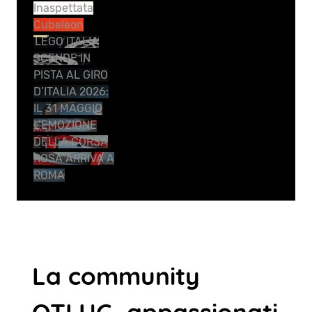
Inaspettata
Cubeleon
LEGO ITALIA
SCENDE IN
PISTA AL GIRO
D’ITALIA 2026:
IL 31 MAGGIO
L’EMOZIONE
DELLA CORSA
ROSA ARRIVA A
ROMA
La community