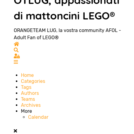
OTLUG, appassionati
di mattoncini LEGO®
ORANGETEAM LUG, la vostra community AFOL -
Adult Fan of LEGO®
Home
Search
Sign In
Home
Categories
Tags
Authors
Teams
Archives
More
Calendar