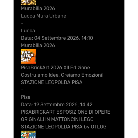
Set
Murabilia 2026
Lucca Mura Urbane
-
Lucca
Data:
04 Settembre 2026, 14:10
Murabilia 2026
19
Set
PisaBrickArt 2026 XII Edizione
Costruiamo Idee, Creiamo Emozioni!
STAZIONE LEOPOLDA PISA
-
Pisa
Data:
19 Settembre 2026, 14:42
PISABRICKART ESPOSIZIONE DI OPERE
ORIGINALI IN MATTONCINI LEGO
STAZIONE LEOPOLDA PISA by OTLUG
26