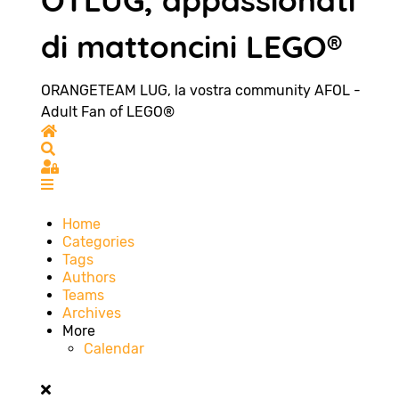
OTLUG, appassionati
di mattoncini LEGO®
ORANGETEAM LUG, la vostra community AFOL -
Adult Fan of LEGO®
Home
Search
Sign In
Home
Categories
Tags
Authors
Teams
Archives
More
Calendar