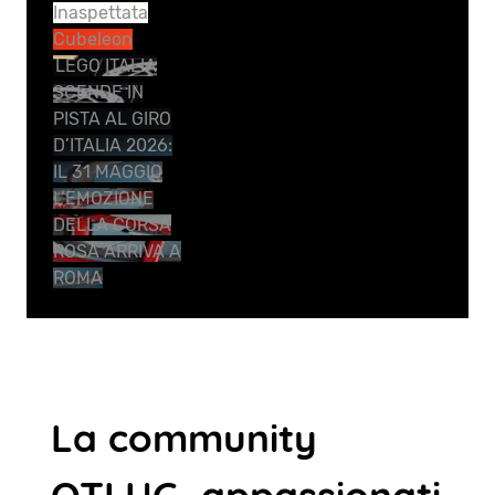
Inaspettata
Cubeleon
LEGO ITALIA
SCENDE IN
PISTA AL GIRO
D’ITALIA 2026:
IL 31 MAGGIO
L’EMOZIONE
DELLA CORSA
ROSA ARRIVA A
ROMA
La community