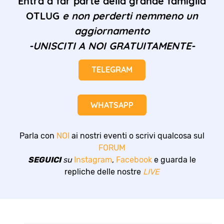
Entra a far parte della grande famiglia
OTLUG
e non perderti nemmeno un
aggiornamento
-UNISCITI A NOI GRATUITAMENTE-
TELEGRAM
WHATSAPP
Parla con
NOI
ai nostri eventi o scrivi qualcosa sul
FORUM
SEGUICI
su
Instagram
,
Facebook
e guarda le
repliche delle nostre
LIVE