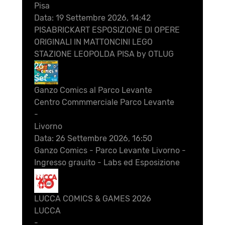
Pisa
Data:
19 Settembre 2026, 14:42
PISABRICKART ESPOSIZIONE DI OPERE
ORIGINALI IN MATTONCINI LEGO
STAZIONE LEOPOLDA PISA by OTLUG
26
Set
Ganzo Comics al Parco Levante
Centro Commmerciale Parco Levante
-
Livorno
Data:
26 Settembre 2026, 16:50
Ganzo Comics - Parco Levante Livorno -
Ingresso grauito - Labs ed Esposizione
28
Ott
LUCCA COMICS & GAMES 2026
LUCCA
-