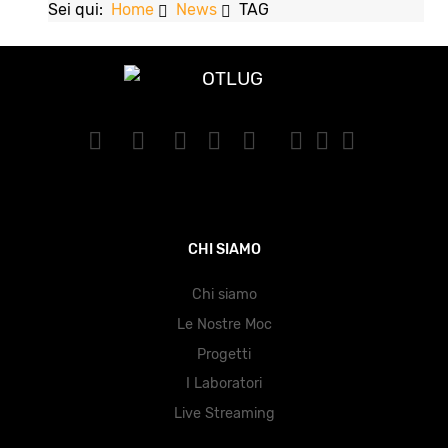
Sei qui:
Home
News
TAG
CHI SIAMO
Chi siamo
Le Nostre Moc
Progetti
I Laboratori
Live Streaming