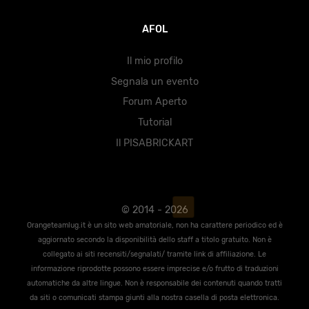
AFOL
Il mio profilo
Segnala un evento
Forum Aperto
Tutorial
Il PISABRICKART
© 2014 - 2026
Orangeteamlug.it è un sito web amatoriale, non ha carattere periodico ed è
aggiornato secondo la disponibilità dello staff a titolo gratuito. Non è
collegato ai siti recensiti/segnalati/ tramite link di affiliazione. Le
informazione riprodotte possono essere imprecise e/o frutto di traduzioni
automatiche da altre lingue. Non è responsabile dei contenuti quando tratti
da siti o comunicati stampa giunti alla nostra casella di posta elettronica.