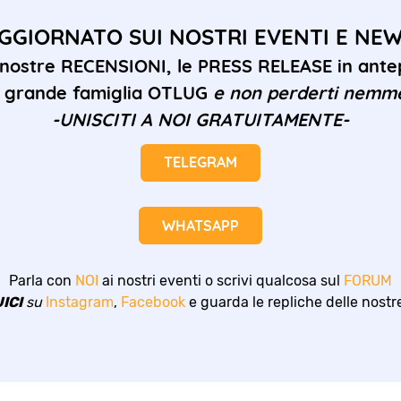
GGIORNATO SUI NOSTRI EVENTI E NE
 nostre RECENSIONI, le PRESS RELEASE in antep
la grande famiglia OTLUG
e non perderti nemm
-UNISCITI A NOI GRATUITAMENTE-
TELEGRAM
WHATSAPP
Parla con
NOI
ai nostri eventi o scrivi qualcosa sul
FORUM
ICI
su
Instagram
,
Facebook
e guarda le repliche delle nost