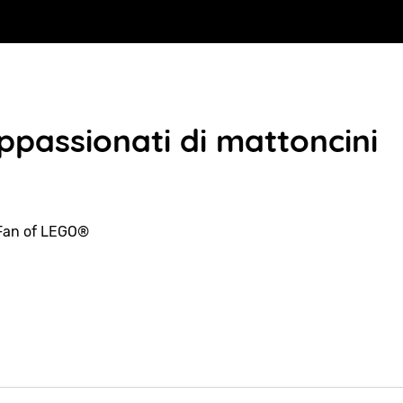
passionati di mattoncini
Fan of LEGO®