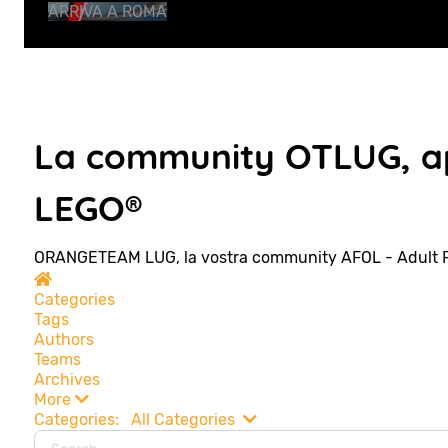
ARRIVA A ROMA
La community OTLUG, ap
LEGO®
ORANGETEAM LUG, la vostra community AFOL - Adult 
Home
Categories
Tags
Authors
Teams
Archives
More
Search...
Categories:
All Categories