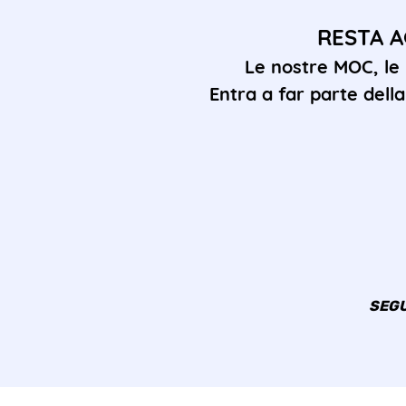
RESTA A
Le nostre MOC, le
Entra a far parte del
SEGU