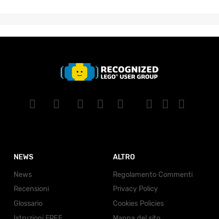
NEWS
ALTRO
News
Regolamento Commenti
Recensioni
Privacy Policy
Glossario
Cookies Policies
Istruzioni FREE
Mappa del sito