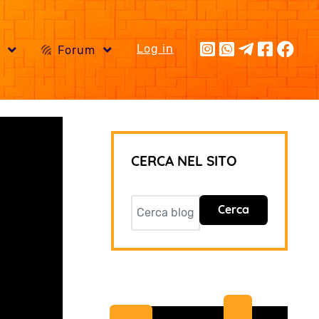
Log in
i
Forum
CERCA NEL SITO
Cerca