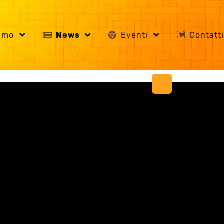
iamo
News
Eventi
Contatt