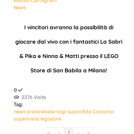
Alessio Carmignani
News
I vincitori avranno la possibilità di
giocare dal vivo con i fantastici La Sabri
& Pika e Ninna & Matti presso il LEGO
Store di San Babila a Milano!
0
2376 Visite
Tag:
news
pressrelease
luigi
supersfida
Concorso
supermario
legostore
1