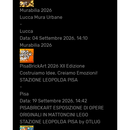
Set
Murabilia 2026
Lucca Mura Urbane
-
Lucca
Data:
04 Settembre 2026, 14:10
Murabilia 2026
19
Set
PisaBrickArt 2026 XII Edizione
Costruiamo Idee, Creiamo Emozioni!
STAZIONE LEOPOLDA PISA
-
Pisa
Data:
19 Settembre 2026, 14:42
PISABRICKART ESPOSIZIONE DI OPERE
ORIGINALI IN MATTONCINI LEGO
STAZIONE LEOPOLDA PISA by OTLUG
26