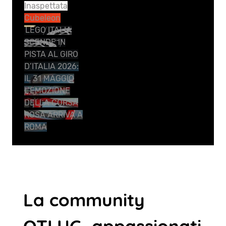
Inaspettata
Cubeleon
LEGO ITALIA
SCENDE IN
PISTA AL GIRO
D’ITALIA 2026:
IL 31 MAGGIO
L’EMOZIONE
DELLA CORSA
ROSA ARRIVA A
ROMA
La community