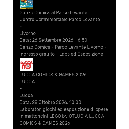
Set
Ganzo Comics al Parco Levante
Centro Commmerciale Parco Levante
-
Livorno
Data:
26 Settembre 2026, 16:50
Ganzo Comics - Parco Levante Livorno -
Ingresso grauito - Labs ed Esposizione
28
Ott
LUCCA COMICS & GAMES 2026
LUCCA
-
Lucca
Data:
28 Ottobre 2026, 10:00
Laboratori giochi ed esposizione di opere
in mattoncini LEGO by OTLUG A LUCCA
COMICS & GAMES 2026