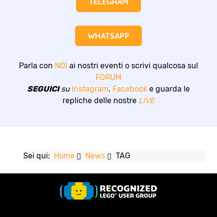
TELEGRAM
WHATSAPP
Parla con
NOI
ai nostri eventi o scrivi qualcosa sul
FORUM
SEGUICI
su
Instagram
,
Facebook
e guarda le
repliche delle nostre
LIVE
Sei qui:
Home
News
TAG