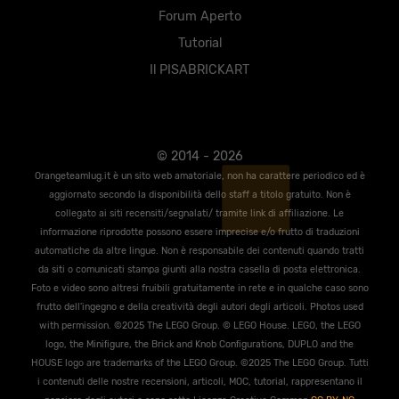
Forum Aperto
Tutorial
Il PISABRICKART
© 2014 - 2026
Orangeteamlug.it è un sito web amatoriale, non ha carattere periodico ed è
aggiornato secondo la disponibilità dello staff a titolo gratuito. Non è
collegato ai siti recensiti/segnalati/ tramite link di affiliazione. Le
informazione riprodotte possono essere imprecise e/o frutto di traduzioni
automatiche da altre lingue. Non è responsabile dei contenuti quando tratti
da siti o comunicati stampa giunti alla nostra casella di posta elettronica.
Foto e video sono altresi fruibili gratuitamente in rete e in qualche caso sono
frutto dell'ingegno e della creatività degli autori degli articoli. Photos used
with permission. ©2025 The LEGO Group. © LEGO House. LEGO, the LEGO
logo, the Miniﬁgure, the Brick and Knob Conﬁgurations, DUPLO and the
HOUSE logo are trademarks of the LEGO Group. ©2025 The LEGO Group. Tutti
i contenuti delle nostre recensioni, articoli, MOC, tutorial, rappresentano il