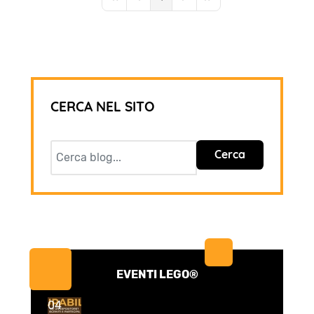
First Page
Previous Page
Next Page
Last Page
CERCA NEL SITO
Cerca
EVENTI LEGO®
04