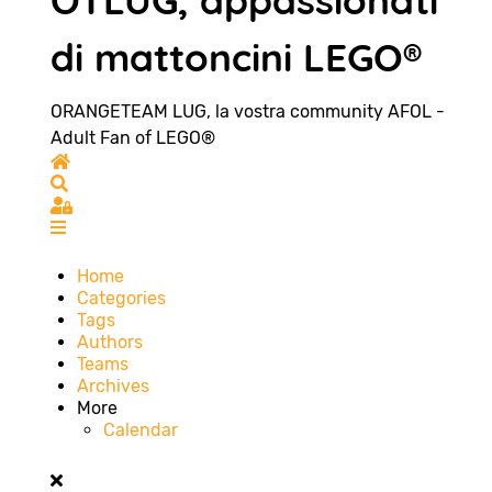
OTLUG, appassionati
di mattoncini LEGO®
ORANGETEAM LUG, la vostra community AFOL -
Adult Fan of LEGO®
Home
Search
Sign In
Home
Categories
Tags
Authors
Teams
Archives
More
Calendar