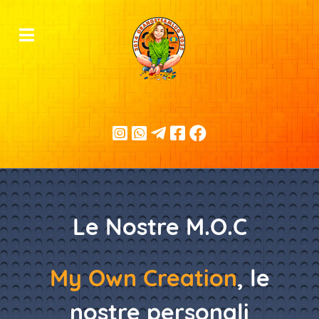
Le Nostre M.O.C
My Own Creation
, le
nostre personali