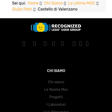
Sei qui:
Home
Chi Siamo
Le ultime MOC
Giulio Petri
Castello di Valenzano
CHI SIAMO
Chi siamo
Le Nostre Moc
Progetti
I Laboratori