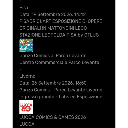
-
Pisa
Data:
19 Settembre 2026, 14:42
PISABRICKART ESPOSIZIONE DI OPERE
ORIGINALI IN MATTONCINI LEGO
STAZIONE LEOPOLDA PISA by OTLUG
26
Set
Ganzo Comics al Parco Levante
Centro Commmerciale Parco Levante
-
Livorno
Data:
26 Settembre 2026, 16:50
Ganzo Comics - Parco Levante Livorno -
Ingresso grauito - Labs ed Esposizione
28
Ott
LUCCA COMICS & GAMES 2026
LUCCA