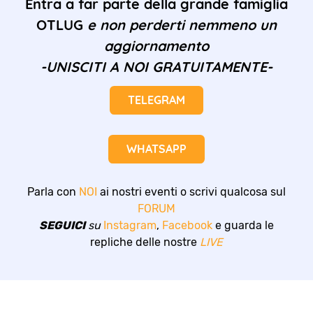
Entra a far parte della grande famiglia
OTLUG
e non perderti nemmeno un
aggiornamento
-UNISCITI A NOI GRATUITAMENTE-
TELEGRAM
WHATSAPP
Parla con
NOI
ai nostri eventi o scrivi qualcosa sul
FORUM
SEGUICI
su
Instagram
,
Facebook
e guarda le
repliche delle nostre
LIVE