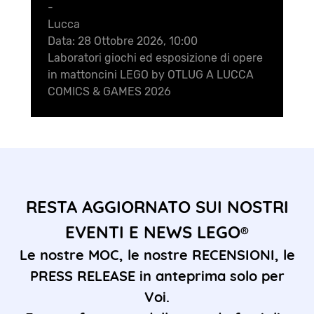
-
Lucca
Data:
28 Ottobre 2026, 10:00
Laboratori giochi ed esposizione di opere
in mattoncini LEGO by OTLUG A LUCCA
COMICS & GAMES 2026
RESTA AGGIORNATO SUI NOSTRI
EVENTI E NEWS LEGO®
Le nostre MOC, le nostre RECENSIONI, le
PRESS RELEASE in anteprima solo per
Voi.