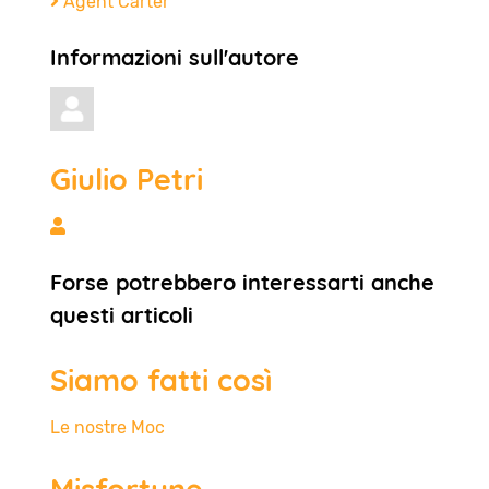
Agent Carter
Informazioni sull'autore
Giulio Petri
Giulio Petri
Forse potrebbero interessarti anche
questi articoli
Siamo fatti così
Le nostre Moc
Misfortune