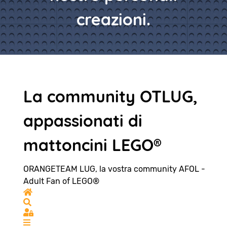
creazioni.
La community OTLUG,
appassionati di
mattoncini LEGO®
ORANGETEAM LUG, la vostra community AFOL -
Adult Fan of LEGO®
Home
Search
Sign In