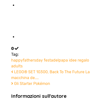
0
Tag:
happyfathersday
festadelpapa
idee regalo
adults
LEGO® SET 10300, Back To The Future La
macchina de....
Gli Starter Pokémon
Informazioni sull'autore