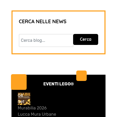
CERCA NELLE NEWS
Cerca
EVENTI LEGO®
04
Set
Murabilia 2026
Lucca Mura Urbane