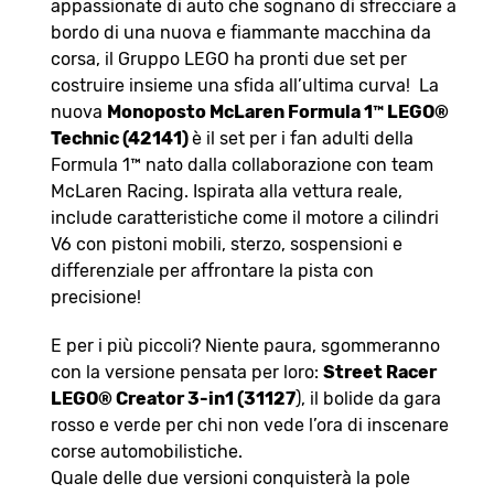
appassionate di auto che sognano di sfrecciare a
bordo di una nuova e fiammante macchina da
corsa, il Gruppo LEGO ha pronti due set per
costruire insieme una sfida all’ultima curva! La
nuova
Monoposto McLaren Formula 1™ LEGO®
Technic (42141)
è il set per i fan adulti della
Formula 1™ nato dalla collaborazione con team
McLaren Racing. Ispirata alla vettura reale,
include caratteristiche come il motore a cilindri
V6 con pistoni mobili, sterzo, sospensioni e
differenziale per affrontare la pista con
precisione!
E per i più piccoli? Niente paura, sgommeranno
con la versione pensata per loro:
Street Racer
LEGO® Creator 3-in1 (31127
), il bolide da gara
rosso e verde per chi non vede l’ora di inscenare
corse automobilistiche.
Quale delle due versioni conquisterà la pole