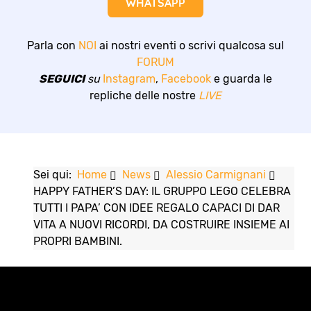
WHATSAPP
Parla con
NOI
ai nostri eventi o scrivi qualcosa sul
FORUM
SEGUICI
su
Instagram
,
Facebook
e guarda le
repliche delle nostre
LIVE
Sei qui:
Home
News
Alessio Carmignani
HAPPY FATHER’S DAY: IL GRUPPO LEGO CELEBRA
TUTTI I PAPA’ CON IDEE REGALO CAPACI DI DAR
VITA A NUOVI RICORDI, DA COSTRUIRE INSIEME AI
PROPRI BAMBINI.