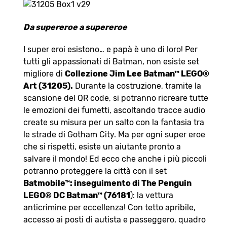
Da supereroe a supereroe
I super eroi esistono… e papà è uno di loro! Per
tutti gli appassionati di Batman, non esiste set
migliore di
Collezione Jim Lee Batman™ LEGO®
Art (31205).
Durante la costruzione, tramite la
scansione del QR code, si potranno ricreare tutte
le emozioni dei fumetti, ascoltando tracce audio
create su misura per un salto con la fantasia tra
le strade di Gotham City. Ma per ogni super eroe
che si rispetti, esiste un aiutante pronto a
salvare il mondo! Ed ecco che anche i più piccoli
potranno proteggere la città con il set
Batmobile™: inseguimento di The Penguin
LEGO® DC Batman™ (76181
): la vettura
anticrimine per eccellenza! Con tetto apribile,
accesso ai posti di autista e passeggero, quadro