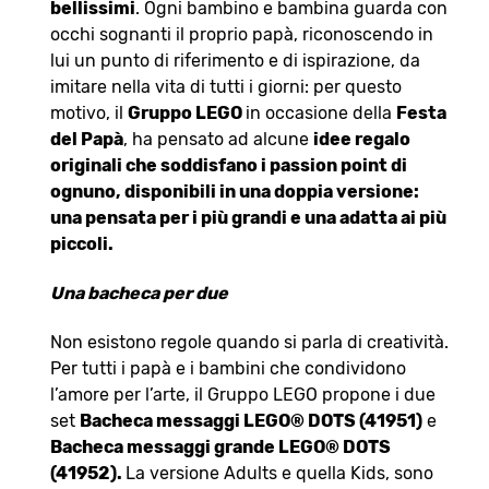
bellissimi
. Ogni bambino e bambina guarda con
occhi sognanti il proprio papà, riconoscendo in
lui un punto di riferimento e di ispirazione, da
imitare nella vita di tutti i giorni: per questo
motivo, il
Gruppo LEGO
in occasione della
Festa
del Papà
, ha pensato ad alcune
idee regalo
originali che soddisfano i passion point di
ognuno, disponibili in una doppia versione:
una pensata per i più grandi e una adatta ai più
piccoli.
Una bacheca per due
Non esistono regole quando si parla di creatività.
Per tutti i papà e i bambini che condividono
l’amore per l’arte, il Gruppo LEGO propone i due
set
Bacheca messaggi LEGO® DOTS (41951)
e
Bacheca messaggi grande LEGO® DOTS
(41952).
La versione Adults e quella Kids, sono