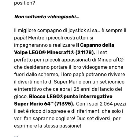
position?
Non soltanto videogiochi…
Il migliore compagno di joystick si sa… è sempre il
papà! Mentre i piccoli costruttori si
impegneranno a realizzare
Il Capanno della
Volpe LEGO® Minecraft® (21178),
il set
perfetto per i piccoli appassionati di Minecraft®
che desiderano portare il loro videogame anche
fuori dallo schermo, i loro papà potranno rivivere
il divertimento di Super Mario con un set iconico
e interattivo che celebra i 25 anni dal lancio del
gioco:
Blocco LEGO®punto interrogativo
Super Mario 64™ (71395).
Con i suoi 2.064 pezzi
il set è ricco di soprese e di riferimenti che solo i
veri fan sapranno cogliere! Due set diversi, per
esprimere la stessa passione!