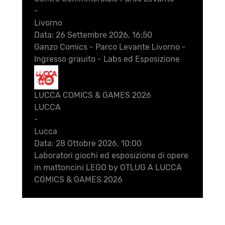
-
Livorno
Data:
26 Settembre 2026, 16:50
Ganzo Comics - Parco Levante Livorno -
Ingresso grauito - Labs ed Esposizione
28
Ott
LUCCA COMICS & GAMES 2026
LUCCA
-
Lucca
Data:
28 Ottobre 2026, 10:00
Laboratori giochi ed esposizione di opere
in mattoncini LEGO by OTLUG A LUCCA
COMICS & GAMES 2026