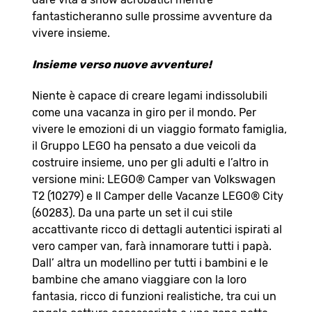
fantasticheranno sulle prossime avventure da
vivere insieme.
Insieme verso nuove avventure!
Niente è capace di creare legami indissolubili
come una vacanza in giro per il mondo. Per
vivere le emozioni di un viaggio formato famiglia,
il Gruppo LEGO ha pensato a due veicoli da
costruire insieme, uno per gli adulti e l’altro in
versione mini: LEGO® Camper van Volkswagen
T2 (10279) e Il Camper delle Vacanze LEGO® City
(60283). Da una parte un set il cui stile
accattivante ricco di dettagli autentici ispirati al
vero camper van, farà innamorare tutti i papà.
Dall’ altra un modellino per tutti i bambini e le
bambine che amano viaggiare con la loro
fantasia, ricco di funzioni realistiche, tra cui un