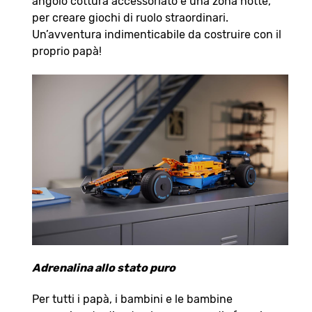
angolo cottura accessoriato e una zona notte,
per creare giochi di ruolo straordinari.
Un’avventura indimenticabile da costruire con il
proprio papà!
Adrenalina allo stato puro
Per tutti i papà, i bambini e le bambine