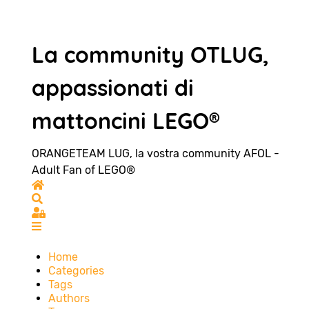
La community OTLUG,
appassionati di
mattoncini LEGO®
ORANGETEAM LUG, la vostra community AFOL -
Adult Fan of LEGO®
Home
Search
Sign In
Home
Categories
Tags
Authors