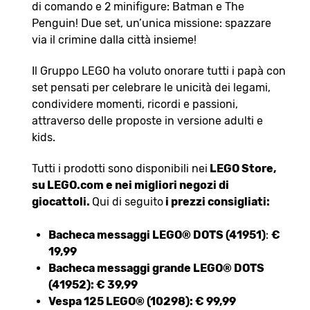
di comando e 2 minifigure: Batman e The
Penguin! Due set, un’unica missione: spazzare
via il crimine dalla città insieme!
Il Gruppo LEGO ha voluto onorare tutti i papà con
set pensati per celebrare le unicità dei legami,
condividere momenti, ricordi e passioni,
attraverso delle proposte in versione adulti e
kids.
Tutti i prodotti sono disponibili nei
LEGO Store,
su LEGO.com e nei migliori negozi di
giocattoli.
Qui di seguito
i prezzi consigliati:
Bacheca messaggi LEGO® DOTS (41951)
:
€
19,99
Bacheca messaggi grande LEGO® DOTS
(41952):
€ 39,99
Vespa 125 LEGO® (10298):
€ 99,99