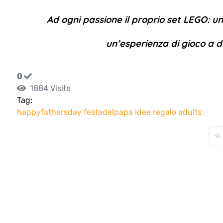
Ad ogni passione il proprio set LEGO: uno
un’esperienza di gioco a d
0
1884 Visite
Tag:
happyfathersday
festadelpapa
idee regalo
adults
Fir