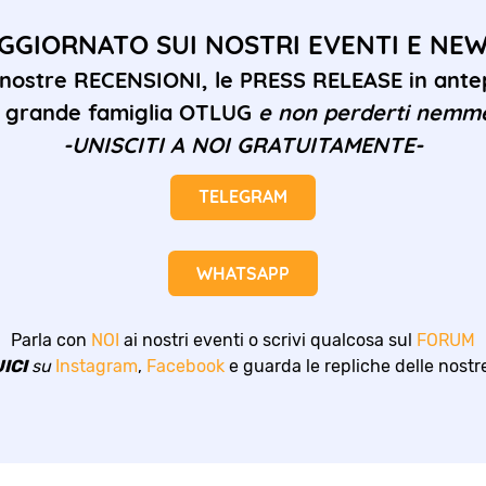
GGIORNATO SUI NOSTRI EVENTI E NE
 nostre RECENSIONI, le PRESS RELEASE in antep
la grande famiglia OTLUG
e non perderti nemm
-UNISCITI A NOI GRATUITAMENTE-
TELEGRAM
WHATSAPP
Parla con
NOI
ai nostri eventi o scrivi qualcosa sul
FORUM
ICI
su
Instagram
,
Facebook
e guarda le repliche delle nost