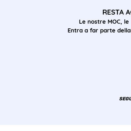
RESTA A
Le nostre MOC, le
Entra a far parte del
SEGU