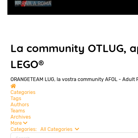
ARRIVA A ROMA
La community OTLUG, ap
LEGO®
ORANGETEAM LUG, la vostra community AFOL - Adult 
Home
Categories
Tags
Authors
Teams
Archives
More
Search...
Categories:
All Categories