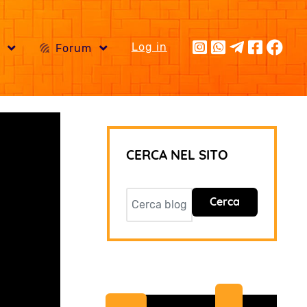
Log in
i
Forum
CERCA NEL SITO
Cerca