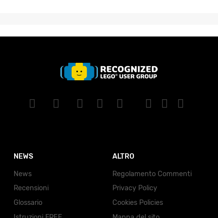
NEWS
ALTRO
News
Regolamento Commenti
Recensioni
Privacy Policy
Glossario
Cookies Policies
Istruzioni FREE
Mappa del sito