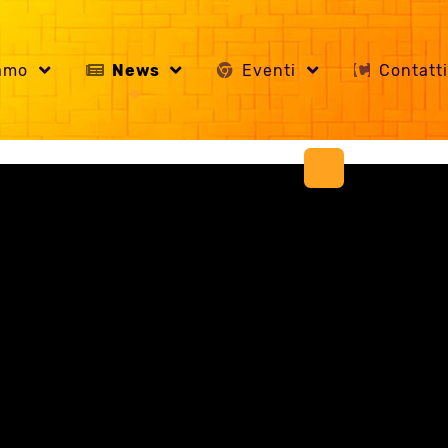
iamo
News
Eventi
Contatt