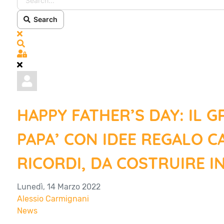
Search
x
Search
Sign In
HAPPY FATHER’S DAY: IL 
PAPA’ CON IDEE REGALO CA
RICORDI, DA COSTRUIRE IN
Lunedì, 14 Marzo 2022
Alessio Carmignani
News