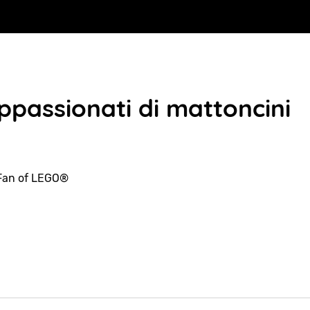
passionati di mattoncini
Fan of LEGO®