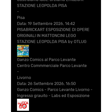
STAZIONE LEOPOLDA PISA
-
Pisa
Data:
19 Settembre 2026, 14:42
PISABRICKART ESPOSIZIONE DI OPERE
ORIGINALI IN MATTONCINI LEGO
STAZIONE LEOPOLDA PISA by OTLUG
26
Set
Ganzo Comics al Parco Levante
Centro Commmerciale Parco Levante
-
Livorno
Data:
26 Settembre 2026, 16:50
Ganzo Comics - Parco Levante Livorno -
Ingresso grauito - Labs ed Esposizione
28
Ott