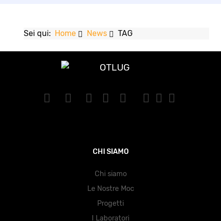
Sei qui:
Home
News
TAG
CHI SIAMO
Chi siamo
Le Nostre Moc
Progetti
I Laboratori