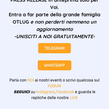
Voi.
Entra a far parte della grande famiglia
OTLUG
e non perderti nemmeno un
aggiornamento
-UNISCITI A NOI GRATUITAMENTE-
TELEGRAM
WHATSAPP
Parla con
NOI
ai nostri eventi o scrivi qualcosa sul
FORUM
SEGUICI
su
Instagram
,
Facebook
e guarda le
repliche delle nostre
LIVE