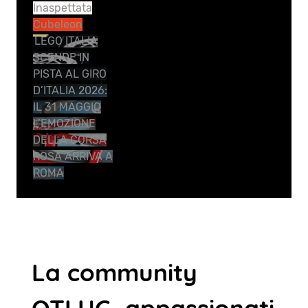
Inaspettata
Cubeleon
LEGO ITALIA
SCENDE IN
PISTA AL GIRO
D’ITALIA 2026:
IL 31 MAGGIO
L’EMOZIONE
DELLA CORSA
ROSA ARRIVA A
ROMA
La community