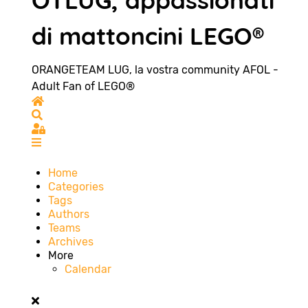
OTLUG, appassionati
di mattoncini LEGO®
ORANGETEAM LUG, la vostra community AFOL -
Adult Fan of LEGO®
Home
Search
Sign In
Home
Categories
Tags
Authors
Teams
Archives
More
Calendar