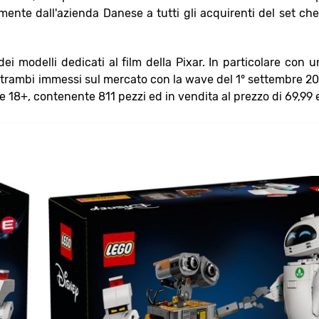
amente dall'azienda Danese a tutti gli acquirenti del set ch
 modelli dedicati al film della Pixar. In particolare con u
ntrambi immessi sul mercato con la wave del 1° settembre 20
18+, contenente 811 pezzi ed in vendita al prezzo di 69,99 