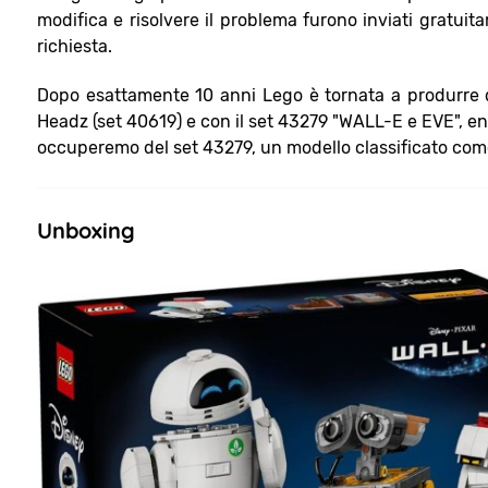
modifica e risolvere il problema furono inviati gratuit
richiesta.
Dopo esattamente 10 anni Lego è tornata a produrre dei
Headz (set 40619) e con il set 43279 "WALL-E e EVE", e
occuperemo del set 43279, un modello classificato come 
Unboxing