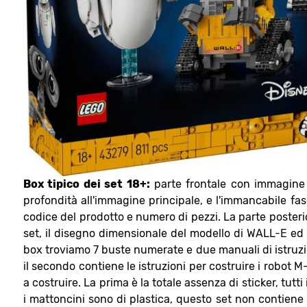
Box tipico dei set 18+:
parte frontale con immagine 
profondità all'immagine principale, e l'immancabile fasc
codice del prodotto e numero di pezzi. La parte posteri
set, il disegno dimensionale del modello di WALL-E ed al
box troviamo 7 buste numerate e due manuali di istruzi
il secondo contiene le istruzioni per costruire i robot 
a costruire. La prima è la totale assenza di sticker, tut
i mattoncini sono di plastica, questo set non contiene