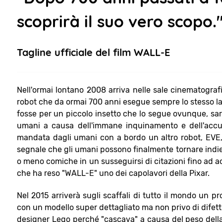
scoprirà il suo vero scopo.
Tagline ufficiale del film WALL-E
Nell'ormai lontano 2008 arriva nelle sale cinematografi
robot che da ormai 700 anni esegue sempre lo stesso la
fosse per un piccolo insetto che lo segue ovunque, s
umani a causa dell'immane inquinamento e dell'accum
mandata dagli umani con a bordo un altro robot, EVE, i
segnale che gli umani possono finalmente tornare indietr
o meno comiche in un susseguirsi di citazioni fino ad a
che ha reso "WALL-E" uno dei capolavori della Pixar.
Nel 2015 arriverà sugli scaffali di tutto il mondo un 
con un modello super dettagliato ma non privo di difetti.
designer Lego perché "cascava" a causa del peso della t