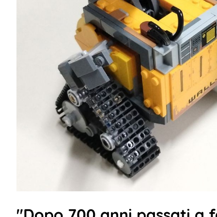
"Dopo 700 anni passati a fa