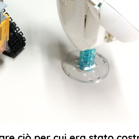
re ciò per cui era stato costr