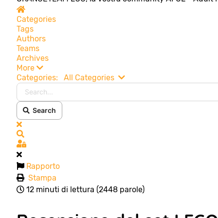
Home
Categories
Tags
Authors
Teams
Archives
More
Search...
Categories:
All Categories
Search
x
Search
Sign In
Rapporto
Stampa
12 minuti di lettura
(2448 parole)