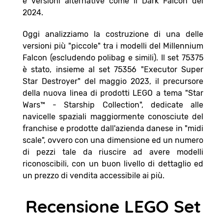
e versioni alternative come il Dark Falcon del
2024.
Oggi analizziamo la costruzione di una delle
versioni più "piccole" tra i modelli del Millennium
Falcon (escludendo polibag e simili). Il set 75375
è stato, insieme al set 75356 "Executor Super
Star Destroyer" del maggio 2023, il precursore
della nuova linea di prodotti LEGO a tema "Star
Wars™ - Starship Collection", dedicate alle
navicelle spaziali maggiormente conosciute del
franchise e prodotte dall'azienda danese in "midi
scale", ovvero con una dimensione ed un numero
di pezzi tale da riuscire ad avere modelli
riconoscibili, con un buon livello di dettaglio ed
un prezzo di vendita accessibile ai più.
Recensione LEGO Set