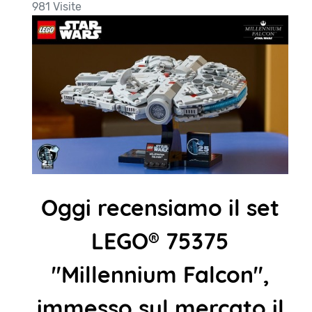
981 Visite
Oggi recensiamo il set
LEGO® 75375
"Millennium Falcon",
immesso sul mercato il