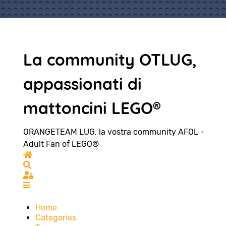
La community OTLUG,
appassionati di
mattoncini LEGO®
ORANGETEAM LUG, la vostra community AFOL -
Adult Fan of LEGO®
Home
Search
Sign In
Home
Categories