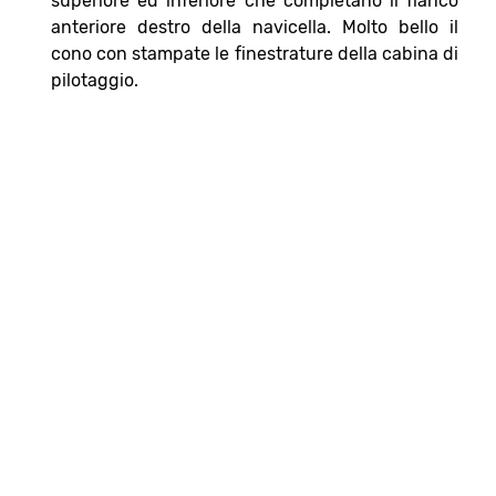
superiore ed inferiore che completano il fianco
anteriore destro della navicella. Molto bello il
cono con stampate le finestrature della cabina di
pilotaggio.