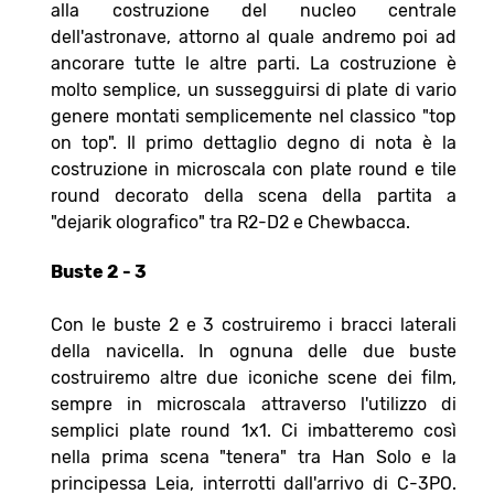
alla costruzione del nucleo centrale
dell'astronave, attorno al quale andremo poi ad
ancorare tutte le altre parti. La costruzione è
molto semplice, un sussegguirsi di plate di vario
genere montati semplicemente nel classico "top
on top". Il primo dettaglio degno di nota è la
costruzione in microscala con plate round e tile
round decorato della scena della partita a
"dejarik olografico" tra R2-D2 e Chewbacca.
Buste 2 - 3
Con le buste 2 e 3 costruiremo i bracci laterali
della navicella. In ognuna delle due buste
costruiremo altre due iconiche scene dei film,
sempre in microscala attraverso l'utilizzo di
semplici plate round 1x1. Ci imbatteremo così
nella prima scena "tenera" tra Han Solo e la
principessa Leia, interrotti dall'arrivo di C-3PO.